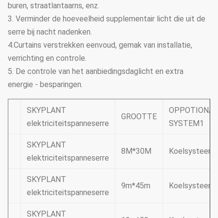
buren, straatlantaarns, enz.
3. Verminder de hoeveelheid supplementair licht die uit de
serre bij nacht nadenken.
4.Curtains verstrekken eenvoud, gemak van installatie,
verrichting en controle.
5. De controle van het aanbiedingsdaglicht en extra
energie - besparingen.
SKYPLANT
OPPOTIONAL
GROOTTE
elektriciteitspanneserre
SYSTEM1
SKYPLANT
8M*30M
Koelsysteem
elektriciteitspanneserre
SKYPLANT
9m*45m
Koelsysteem
elektriciteitspanneserre
SKYPLANT