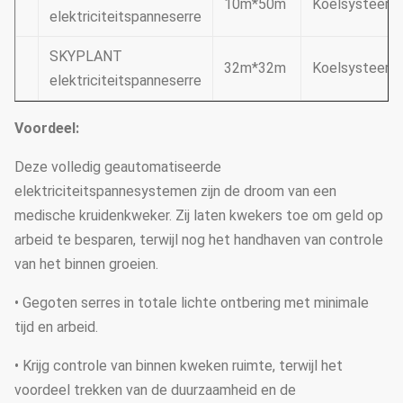
10m*50m
Koelsysteem
elektriciteitspanneserre
SKYPLANT
32m*32m
Koelsysteem
elektriciteitspanneserre
Voordeel:
Deze volledig geautomatiseerde
elektriciteitspannesystemen zijn de droom van een
medische kruidenkweker. Zij laten kwekers toe om geld op
arbeid te besparen, terwijl nog het handhaven van controle
van het binnen groeien.
• Gegoten serres in totale lichte ontbering met minimale
tijd en arbeid.
• Krijg controle van binnen kweken ruimte, terwijl het
voordeel trekken van de duurzaamheid en de