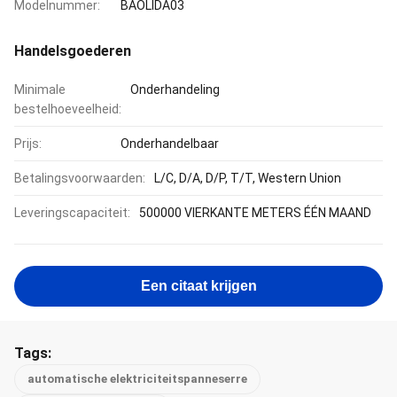
Modelnummer:
BAOLIDA03
Handelsgoederen
Minimale
Onderhandeling
bestelhoeveelheid:
Prijs:
Onderhandelbaar
Betalingsvoorwaarden:
L/C, D/A, D/P, T/T, Western Union
Leveringscapaciteit:
500000 VIERKANTE METERS ÉÉN MAAND
Een citaat krijgen
Tags:
automatische elektriciteitspanneserre