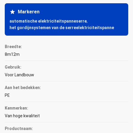
Markeren
automatische elektriciteitspanneserre
,
het gordijnsystemen van de serreelektriciteitspanne
Breedte:
8m12m
Gebruik:
Voor Landbouw
Aan het bedekken:
PE
Kenmerken:
Van hoge kwaliteit
Productnaam: