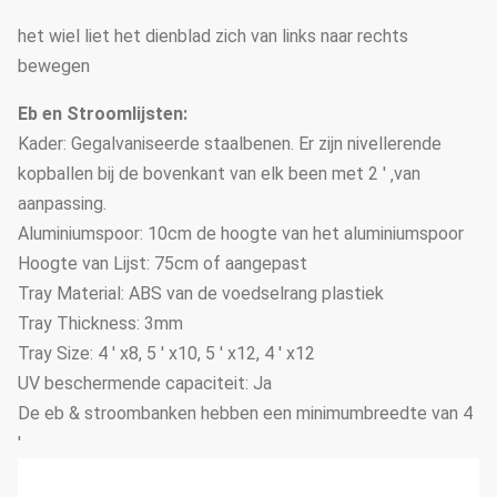
het wiel liet het dienblad zich van links naar rechts
bewegen
Eb en Stroomlijsten:
Kader: Gegalvaniseerde staalbenen. Er zijn nivellerende
kopballen bij de bovenkant van elk been met 2 ' ‚van
aanpassing.
Aluminiumspoor: 10cm de hoogte van het aluminiumspoor
Hoogte van Lijst: 75cm of aangepast
Tray Material: ABS van de voedselrang plastiek
Tray Thickness: 3mm
Tray Size: 4 ' x8, 5 ' x10, 5 ' x12, 4 ' x12
UV beschermende capaciteit: Ja
De eb & stroombanken hebben een minimumbreedte van 4
'