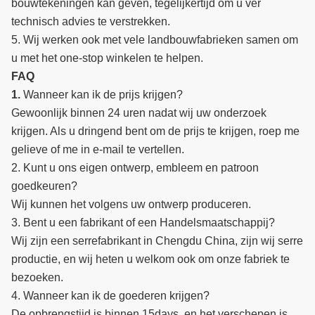
bouwtekeningen kan geven, tegelijkertijd om u ver
technisch advies te verstrekken.
5. Wij werken ook met vele landbouwfabrieken samen om
u met het one-stop winkelen te helpen.
FAQ
1.
Wanneer kan ik de prijs krijgen?
Gewoonlijk binnen 24 uren nadat wij uw onderzoek
krijgen. Als u dringend bent om de prijs te krijgen, roep me
gelieve of me in e-mail te vertellen.
2. Kunt u ons eigen ontwerp, embleem en patroon
goedkeuren?
Wij kunnen het volgens uw ontwerp produceren.
3. Bent u een fabrikant of een Handelsmaatschappij?
Wij zijn een serrefabrikant in Chengdu China, zijn wij serre
productie, en wij heten u welkom ook om onze fabriek te
bezoeken.
4. Wanneer kan ik de goederen krijgen?
De opbrengstijd is binnen 15days, en het verschepen is