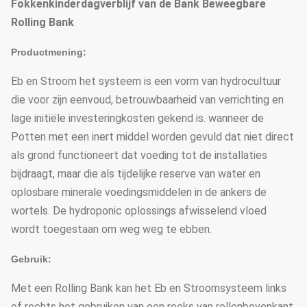
Fokkenkinderdagverblijf van de Bank Beweegbare
Rolling Bank
Productmening:
Eb en Stroom het systeem is een vorm van hydrocultuur
die voor zijn eenvoud, betrouwbaarheid van verrichting en
lage initiële investeringkosten gekend is. wanneer de
Potten met een inert middel worden gevuld dat niet direct
als grond functioneert dat voeding tot de installaties
bijdraagt, maar die als tijdelijke reserve van water en
oplosbare minerale voedingsmiddelen in de ankers de
wortels. De hydroponic oplossings afwisselend vloed
wordt toegestaan om weg weg te ebben.
Gebruik:
Met een Rolling Bank kan het Eb en Stroomsysteem links
of rechts het gebruiken van een reeks van rollenbovenkant