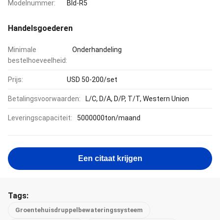
Modelnummer:
Bld-R5
Handelsgoederen
Minimale
Onderhandeling
bestelhoeveelheid:
Prijs:
USD 50-200/set
Betalingsvoorwaarden:
L/C, D/A, D/P, T/T, Western Union
Leveringscapaciteit:
5000000ton/maand
Een citaat krijgen
Tags:
Groentehuisdruppelbewateringssysteem