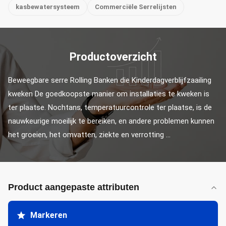
kasbewatersysteem
Commerciële Serrelijsten
Productoverzicht
Beweegbare serre Rolling Banken die Kinderdagverblijfzaailing 
kweken De goedkoopste manier om installaties te kweken is 
ter plaatse. Nochtans, temperatuurcontrole ter plaatse, is de 
nauwkeurige moeilijk te bereiken, en andere problemen kunnen 
het groeien, het omvatten, ziekte en verrotting ...
Product aangepaste attributen
Markeren