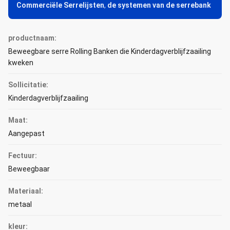
Commerciële Serrelijsten
,
de systemen van de serrebank
productnaam:
Beweegbare serre Rolling Banken die Kinderdagverblijfzaailing
kweken
Sollicitatie:
Kinderdagverblijfzaailing
Maat:
Aangepast
Fectuur:
Beweegbaar
Materiaal:
metaal
kleur: