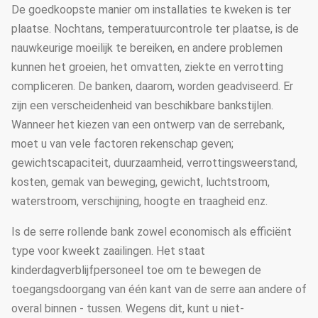
De goedkoopste manier om installaties te kweken is ter
plaatse. Nochtans, temperatuurcontrole ter plaatse, is de
nauwkeurige moeilijk te bereiken, en andere problemen
kunnen het groeien, het omvatten, ziekte en verrotting
compliceren. De banken, daarom, worden geadviseerd. Er
zijn een verscheidenheid van beschikbare bankstijlen.
Wanneer het kiezen van een ontwerp van de serrebank,
moet u van vele factoren rekenschap geven;
gewichtscapaciteit, duurzaamheid, verrottingsweerstand,
kosten, gemak van beweging, gewicht, luchtstroom,
waterstroom, verschijning, hoogte en traagheid enz.
Is de serre rollende bank zowel economisch als efficiënt
type voor kweekt zaailingen. Het staat
kinderdagverblijfpersoneel toe om te bewegen de
toegangsdoorgang van één kant van de serre aan andere of
overal binnen - tussen. Wegens dit, kunt u niet-