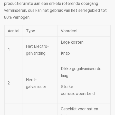
productieruimte aan één enkele roterende doorgang
verminderen, dus kan het gebruik van het serregebied tot
80% verhogen.
Aantal
Type
Voordeel
Lage kosten
Het Electro-
1
galvanizing
Knap
Dikke gegalvaniseerde
laag
Heet-
2
galvaniseer
Sterke
corrosieweerstand
Geschikt voor nat en