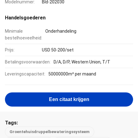
Modelnummer:
Bld-202030
Handelsgoederen
Minimale
Onderhandeling
bestelhoeveelheid:
Prijs:
USD 50-200/set
Betalingsvoorwaarden:
D/A, D/P, Western Union, T/T
Leveringscapaciteit:
50000000m² per maand
Een citaat krijgen
Tags:
Groentehuisdruppelbewateringssysteem