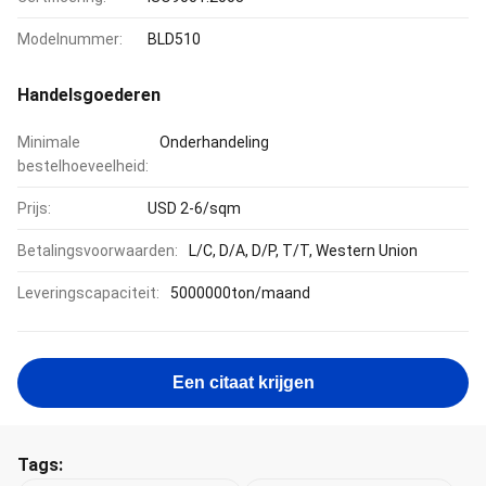
Modelnummer:
BLD510
Handelsgoederen
Minimale
Onderhandeling
bestelhoeveelheid:
Prijs:
USD 2-6/sqm
Betalingsvoorwaarden:
L/C, D/A, D/P, T/T, Western Union
Leveringscapaciteit:
5000000ton/maand
Een citaat krijgen
Tags: