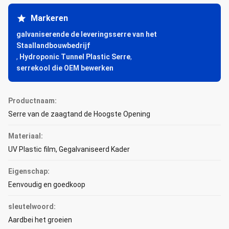
Markeren
galvaniserende de leveringsserre van het
Staallandbouwbedrijf
,
Hydroponic Tunnel Plastic Serre
,
serrekool die OEM bewerken
Productnaam:
Serre van de zaagtand de Hoogste Opening
Materiaal:
UV Plastic film, Gegalvaniseerd Kader
Eigenschap:
Eenvoudig en goedkoop
sleutelwoord:
Aardbei het groeien