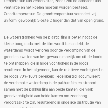
temperatuur kan veroorzaken, zodat zou de aandacht aan
ventilatie en het koelen moeten worden besteed.
Grondtemperatuur: De grondtemperatuur verandert vrij
uniform, gewoonlijk 5-6ste C hoger dan dat van open grond.
De waterstrakheid van de plastic film is beter, nadat de
kleine boogloods met de film wordt behandeld, de
waterdamp wordt verloren door de verdamping van de
grond en zweten van het gewas is moeilijk om uit de loods
te ontsnappen, die in hoge vochtigheid in de loods
resulteren. In het algemeen, kan de relatieve vochtigheid in
de loods 70%-100% bereiken; Tegelijkertijd, accumuleert
de verdampte waterdamp in de pakhuisfilm en stroomt
samen met de pakhuisfilm aan beide kanten, die vaak
grondvochtigheid aan beide kanten om zeer hoog
veroorzaakt te zijn, resulterend in ongelijke distributie van