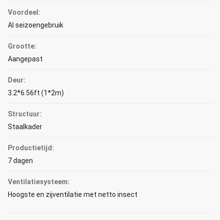
Voordeel:
Al seizoengebruik
Grootte:
Aangepast
Deur:
3.2*6.56ft (1*2m)
Structuur:
Staalkader
Productietijd:
7 dagen
Ventilatiesysteem:
Hoogste en zijventilatie met netto insect