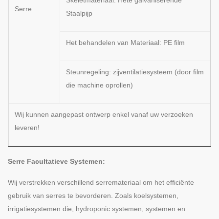
Skeletmateriaal: Hete galvaniserende
Serre
Staalpijp
Het behandelen van Materiaal: PE film
Steunregeling: zijventilatiesysteem (door film
die machine oprollen)
Wij kunnen aangepast ontwerp enkel vanaf uw verzoeken
leveren!
Serre Facultatieve Systemen:
Wij verstrekken verschillend serremateriaal om het efficiënte
gebruik van serres te bevorderen. Zoals koelsystemen,
irrigatiesystemen die, hydroponic systemen, systemen en