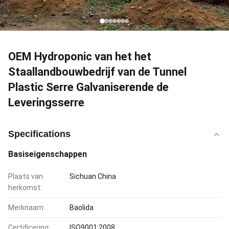
OEM Hydroponic van het het
Staallandbouwbedrijf van de Tunnel
Plastic Serre Galvaniserende de
Leveringsserre
Specifications
Basiseigenschappen
Plaats van
Sichuan China
herkomst:
Merknaam:
Baolida
Certificering:
ISO9001:2008