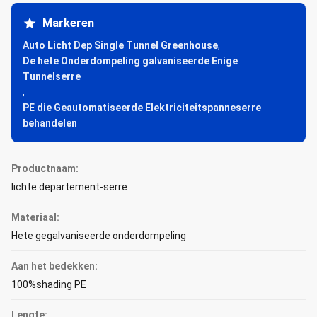
Markeren
Auto Licht Dep Single Tunnel Greenhouse
,
De hete Onderdompeling galvaniseerde Enige
Tunnelserre
,
PE die Geautomatiseerde Elektriciteitspanneserre
behandelen
Productnaam:
lichte departement-serre
Materiaal:
Hete gegalvaniseerde onderdompeling
Aan het bedekken:
100%shading PE
Lengte: