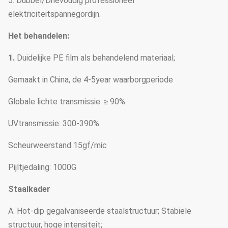
5. Dubbel/Drievoudig professioneel
elektriciteitspannegordijn.
Het behandelen:
1.
Duidelijke PE film als behandelend materiaal;
Gemaakt in China, de 4-5year waarborgperiode
Globale lichte transmissie: ≥ 90%
UVtransmissie: 300-390%
Scheurweerstand 15gf/mic
Pijltjedaling: 1000G
Staalkader
A. Hot-dip gegalvaniseerde staalstructuur; Stabiele
structuur, hoge intensiteit;