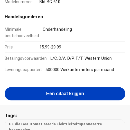
Modelnummer:
Bld-BG-610
Handelsgoederen
Minimale
Onderhandeling
bestelhoeveelheid:
Prijs:
15.99-29.99
Betalingsvoorwaarden:
L/C, D/A, D/P, T/T, Western Union
Leveringscapaciteit:
500000 Vierkante meters per maand
Een citaat krijgen
Tags:
PE die Geautomatiseerde Elektriciteitspanneserre
behandelen