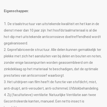
Eigenschappen:
1.
De staalstructuur van uitstekende kwaliteit en het kan in de
dienst meer dan 10 jaar zijn: het hoofdstaalmateriaal is al die
hot-dip met uitstekende anticorrosieve doeltreffendheid wordt
gegalvaniseerd.
2. Geprefabriceerde structuur. Alle delen kunnen gemakkelijk ter
plekke met zich het aansluiten van bij delen en bouten en noten,
zonder enige lassenpunten worden geassembleerd om de
zinkdeklaag op het materiaal te beschadigen, dat de optimale
prestaties van anticorrosief waarborgt.
3. Het uitdrijven van film heeft de functie van stofdicht, mist,
anti-druipt, anti-veroudert, anti-schimmel; UVblokbehandeling.
4.
Zij (facultatieve) ventilatie: Natuurlijke Ventilatie aan twee
Gecontroleerde kanten, manueel. Een netto insect is