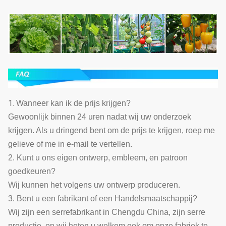
1.
Wanneer kan ik de prijs krijgen?
Gewoonlijk binnen 24 uren nadat wij uw onderzoek
krijgen. Als u dringend bent om de prijs te krijgen, roep me
gelieve of me in e-mail te vertellen.
2. Kunt u ons eigen ontwerp, embleem, en patroon
goedkeuren?
Wij kunnen het volgens uw ontwerp produceren.
3. Bent u een fabrikant of een Handelsmaatschappij?
Wij zijn een serrefabrikant in Chengdu China, zijn serre
productie, en wij heten u welkom ook om onze fabriek te