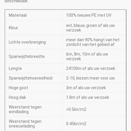
beschikbaar.
Materiaal
100% nieuwe PE met UV
wit, blauw, groen of als uw
Kleur
verzoek
meer dan 90% hangt van het
Lichte overbrenging
zonlicht van het gebied af
6m, 8m, 10m of als uw
Spanwijdtebreedte
verzoek
Lengte
24100m of als uw verzoek
Spanwijdtehoeveelheid
2-10, kiezen meer voor uw
Hoge goot
3m of als uw verzoek
Hoog dak
1.8m of als uw verzoek
Weerstand tegen
>0.5kn/m2
windlading
Weerstand tegen
0.45kn/m2
sneeuwlading