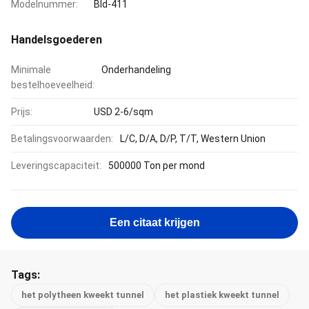
Modelnummer:
Bld-411
Handelsgoederen
Minimale
Onderhandeling
bestelhoeveelheid:
Prijs:
USD 2-6/sqm
Betalingsvoorwaarden:
L/C, D/A, D/P, T/T, Western Union
Leveringscapaciteit:
500000 Ton per mond
Een citaat krijgen
Tags:
het polytheen kweekt tunnel
het plastiek kweekt tunnel