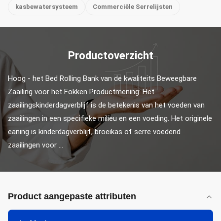
kasbewatersysteem
Commerciële Serrelijsten
Productoverzicht
Hoog - het Bed Rolling Bank van de kwaliteits Beweegbare 
Zaailing voor het Fokken Productmening: Het 
zaailingskinderdagverblijf is de betekenis van het voeden van 
zaailingen in een specifieke milieu en een voeding. Het originele 
eaning is kinderdagverblijf, broeikas of serre voedend 
zaailingen voor ...
Product aangepaste attributen