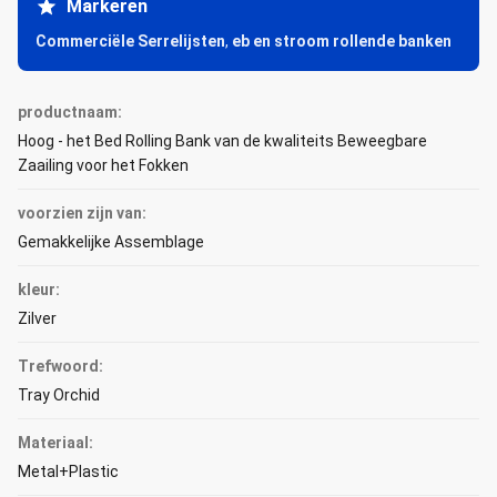
Markeren
Commerciële Serrelijsten
,
eb en stroom rollende banken
productnaam:
Hoog - het Bed Rolling Bank van de kwaliteits Beweegbare
Zaailing voor het Fokken
voorzien zijn van:
Gemakkelijke Assemblage
kleur:
Zilver
Trefwoord:
Tray Orchid
Materiaal:
Metal+Plastic