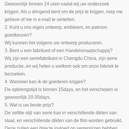
Gewoonlijk binnen 24 uren nadat wij uw onderzoek
krijgen. Als u dringend bent om de prijs te krijgen, roep me
gelieve of me in e-mail te vertellen.
2. Kunt u ons eigen ontwerp, embleem, en patroon
goedkeuren?
Wij kunnen het volgens uw ontwerp produceren.
3. Bent u een fabrikant of een Handelsmaatschappij?
Wij zijn een serrefabrikant in Chengdu China, zijn serre
productie, en wij heten u welkom ook om onze fabriek te
bezoeken.
4. Wanneer kan ik de goederen krijgen?
De opbrengstijd is binnen 15days, en het verschepen is
gewoonlijk 20-35days.
5. Wat is uw beste prijs?
De zelfde stijl van serre kan in verschillende dikten van
staal, en verschillende dikten van de film worden gebruikt.
Deze zullen een directe invloed op serreprijzen hebben.