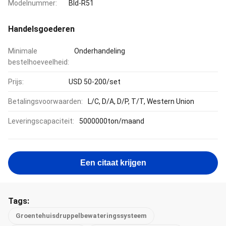
Modelnummer:
Bld-R51
Handelsgoederen
Minimale
Onderhandeling
bestelhoeveelheid:
Prijs:
USD 50-200/set
Betalingsvoorwaarden:
L/C, D/A, D/P, T/T, Western Union
Leveringscapaciteit:
5000000ton/maand
Een citaat krijgen
Tags:
Groentehuisdruppelbewateringssysteem