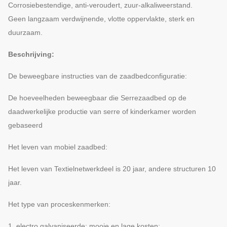
Corrosiebestendige, anti-veroudert, zuur-alkaliweerstand.
Geen langzaam verdwijnende, vlotte oppervlakte, sterk en
duurzaam.
Beschrijving:
De beweegbare instructies van de zaadbedconfiguratie:
De hoeveelheden beweegbaar die Serrezaadbed op de
daadwerkelijke productie van serre of kinderkamer worden
gebaseerd
Het leven van mobiel zaadbed:
Het leven van Textielnetwerkdeel is 20 jaar, andere structuren 10
jaar.
Het type van proceskenmerken:
1, electro galvaniseerde: mooie en lage kosten;