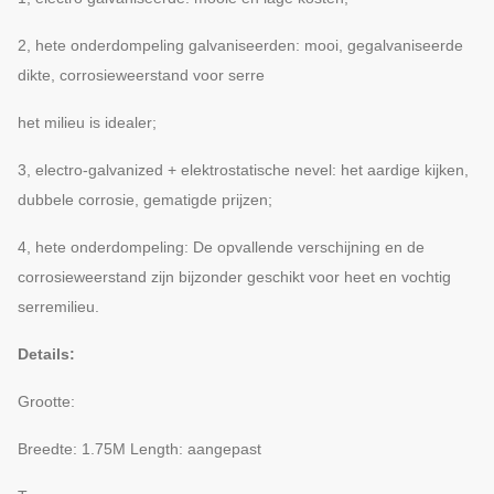
2, hete onderdompeling galvaniseerden: mooi, gegalvaniseerde
dikte, corrosieweerstand voor serre
het milieu is idealer;
3, electro-galvanized + elektrostatische nevel: het aardige kijken,
dubbele corrosie, gematigde prijzen;
4, hete onderdompeling: De opvallende verschijning en de
corrosieweerstand zijn bijzonder geschikt voor heet en vochtig
serremilieu.
Details:
Grootte:
Breedte: 1.75M Length: aangepast