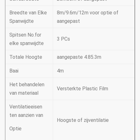
Breedte van Elke
8m/9.6m/12m voor optie of
Spanwijdte
aangepast
Spitsen No.for
3 PCs
elke spanwijdte
Totale Hoogte
aangepaste 4.85.3m
Baai
4m
Het behandelen
Versterkte Plastic Film
van materiaal
Ventilatieeisen
ten aanzien van
Hoogste of zijventilatie
Optie