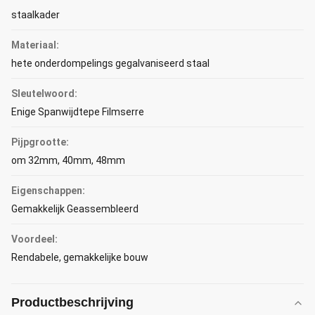
staalkader
Materiaal:
hete onderdompelings gegalvaniseerd staal
Sleutelwoord:
Enige Spanwijdtepe Filmserre
Pijpgrootte:
om 32mm, 40mm, 48mm
Eigenschappen:
Gemakkelijk Geassembleerd
Voordeel:
Rendabele, gemakkelijke bouw
Productbeschrijving