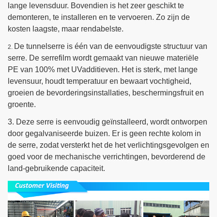
lange levensduur. Bovendien is het zeer geschikt te
demonteren, te installeren en te vervoeren. Zo zijn de
kosten laagste, maar rendabelste.
De tunnelserre is één van de eenvoudigste structuur van
2.
serre.
De serrefilm wordt gemaakt van nieuwe materiële
PE van 100% met UVadditieven. Het is sterk, met lange
levensuur, houdt temperatuur en bewaart vochtigheid,
groeien de bevorderingsinstallaties, beschermingsfruit en
groente.
3. Deze serre is eenvoudig geïnstalleerd, wordt ontworpen
door gegalvaniseerde buizen. Er is geen rechte kolom in
de serre, zodat versterkt het de het verlichtingsgevolgen en
goed voor de mechanische verrichtingen, bevorderend de
land-gebruikende capaciteit.