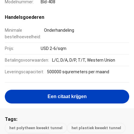
Modelnummer:
Bld-408
Handelsgoederen
Minimale
Onderhandeling
bestelhoeveelheid:
Prijs:
USD 2-6/sqm
Betalingsvoorwaarden:
L/C, D/A, D/P, T/T, Western Union
Leveringscapaciteit:
500000 squremeters per maand
Een citaat krijgen
Tags:
het polytheen kweekt tunnel
het plastiek kweekt tunnel