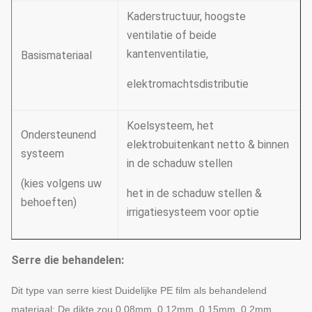
Kaderstructuur, hoogste
ventilatie of beide
kantenventilatie,
Basismateriaal
elektromachtsdistributie
Koelsysteem, het
Ondersteunend
elektrobuitenkant netto & binnen
systeem
in de schaduw stellen
(kies volgens uw
het in de schaduw stellen &
behoeften)
irrigatiesysteem voor optie
Serre die behandelen:
Dit type van serre kiest Duidelijke PE film als behandelend
materiaal; De dikte zou 0.08mm, 0.12mm, 0.15mm, 0.2mm