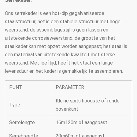
Serrekader:
Ons serrekader is een hot-dip gegalvaniseerde
staalstructuur; het is een stabiele structuur met hoge
weerstand; de assemblagestijl is geen lassen en
uitstekende corrosieweerstand; de grootte van het
staalkader kan met opzet worden aangepast; het staal is
een materiaal van uitstekende kwaliteit met sterke
weerstand. Met leeftijd, heeft het staal een lange
levensduur en het kader is gemakkelijk te assembleren.
PUNT
PARAMETER
Kleine spits hoogste of ronde
Type
bovenkant
Serrelengte
16m120m of aangepast
Serrebreedte
20m60m of aangepast