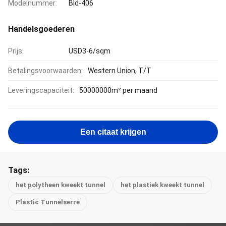
Modelnummer:
Bld-406
Handelsgoederen
Prijs:
USD3-6/sqm
Betalingsvoorwaarden:
Western Union, T/T
Leveringscapaciteit:
50000000m² per maand
Een citaat krijgen
Tags:
het polytheen kweekt tunnel
het plastiek kweekt tunnel
Plastic Tunnelserre