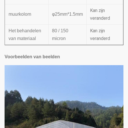
Kan zijn
muurkolom
φ25mm*1.5mm
veranderd
Kan zijn
Het behandelen
80 / 150
veranderd
van materiaal
micron
Voorbeelden van beelden