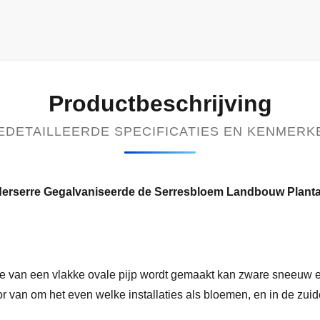
Productbeschrijving
EDETAILLEERDE SPECIFICATIES EN KENMERK
aderserre Gegalvaniseerde de Serresbloem Landbouw Planta
re van een vlakke ovale pijp wordt gemaakt kan zware sneeuw 
oor van om het even welke installaties als bloemen, en in de zui