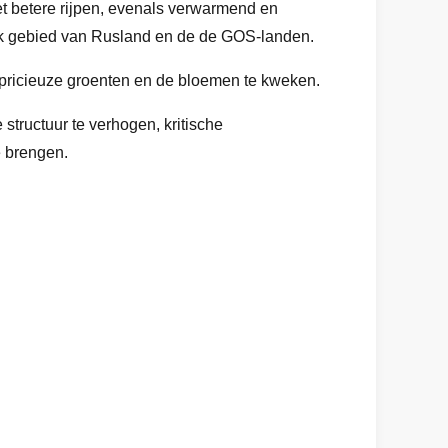
het betere rijpen, evenals verwarmend en
elk gebied van Rusland en de de GOS-landen.
capricieuze groenten en de bloemen te kweken.
tructuur te verhogen, kritische
e brengen.