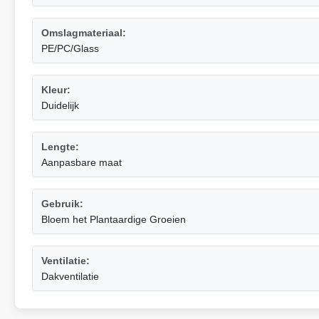
Omslagmateriaal:
PE/PC/Glass
Kleur:
Duidelijk
Lengte:
Aanpasbare maat
Gebruik:
Bloem het Plantaardige Groeien
Ventilatie:
Dakventilatie