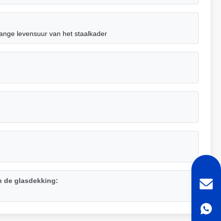
ange levensuur van het staalkader
n de glasdekking: