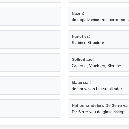
Naam:
de gegalvaniseerde serre met l
Functies:
Stabiele Structuur
Sollicitatie:
Groente, Vruchten, Bloemen
Materiaal:
de bouw van het staalkader
Het behandelen: De Serre va
De Serre van de glasdekking