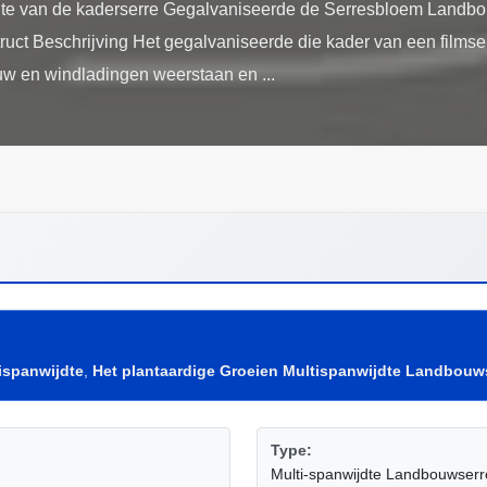
jdte van de kaderserre Gegalvaniseerde de Serresbloem Landbo
ruct Beschrijving Het gegalvaniseerde die kader van een filmse
ispanwijdte
,
Het plantaardige Groeien Multispanwijdte Landbouw
Type:
Multi-spanwijdte Landbouwserr