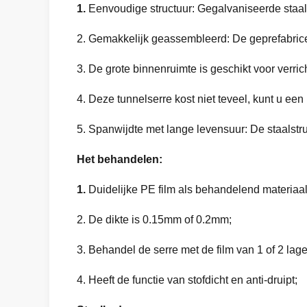
1.
Eenvoudige structuur: Gegalvaniseerde staalf
2. Gemakkelijk geassembleerd: De geprefabric
3. De grote binnenruimte is geschikt voor verri
4. Deze tunnelserre kost niet teveel, kunt u ee
5. Spanwijdte met lange levensuur: De staalstr
Het behandelen:
1.
Duidelijke PE film als behandelend materiaal
2. De dikte is 0.15mm of 0.2mm;
3. Behandel de serre met de film van 1 of 2 lage
4. Heeft de functie van stofdicht en anti-druipt;