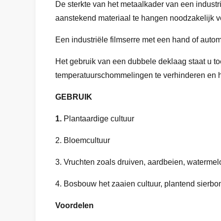
De sterkte van het metaalkader van een industri
aanstekend materiaal te hangen noodzakelijk v
Een industriële filmserre met een hand of auto
Het gebruik van een dubbele deklaag staat u to
temperatuurschommelingen te verhinderen en ho
GEBRUIK
1.
Plantaardige cultuur
2. Bloemcultuur
3. Vruchten zoals druiven, aardbeien, waterme
4. Bosbouw het zaaien cultuur, plantend sierbo
Voordelen