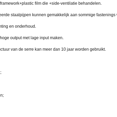
ramework+plastic film die +side-ventilatie behandelen.
eerde staalpijpen kunnen gemakkelijk aan sommige fastenings
chting en onderhoud.
n hoge output met lage input maken.
uctuur van de serre kan meer dan 10 jaar worden gebruikt.
;
n;