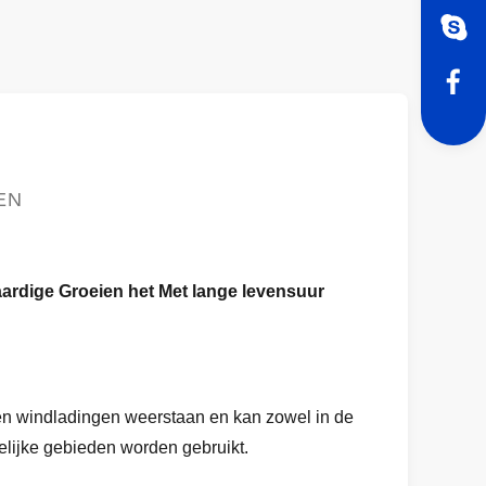
EN
ardige Groeien het Met lange levensuur
en windladingen weerstaan en kan zowel in de
delijke gebieden worden gebruikt.