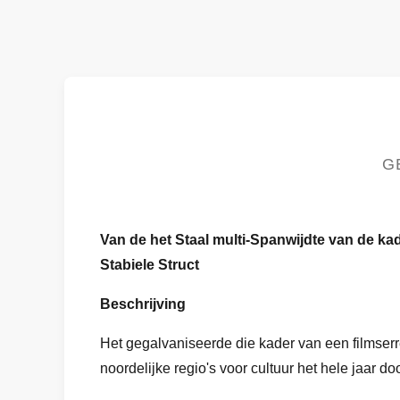
G
Van de het Staal multi-Spanwijdte van de k
Stabiele Struct
Beschrijving
Het gegalvaniseerde die kader van een filmser
noordelijke regio's voor cultuur het hele jaar d