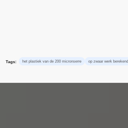
het plastiek van de 200 micronserre
op zwaar werk berekende
Tags: