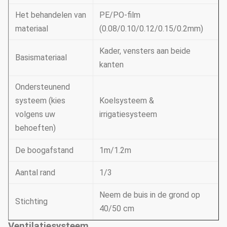
Het behandelen van
PE/PO-film
materiaal
(0.08/0.10/0.12/0.15/0.2mm)
Kader, vensters aan beide
Basismateriaal
kanten
Ondersteunend
systeem (kies
Koelsysteem &
volgens uw
irrigatiesysteem
behoeften)
De boogafstand
1m/1.2m
Aantal rand
1/3
Neem de buis in de grond op
Stichting
40/50 cm
Ventilatiesysteem