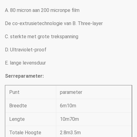
A. 80 micron aan 200 micronpe film
De co-extrusietechnologie van B. Three-layer
C. sterkte met grote trekspanning
D. Ultraviolet-proof
E. lange levensduur
Serreparameter:
Punt
parameter
Breedte
6m10m
Lengte
10m70m
Totale Hoogte
2.8m3.5m