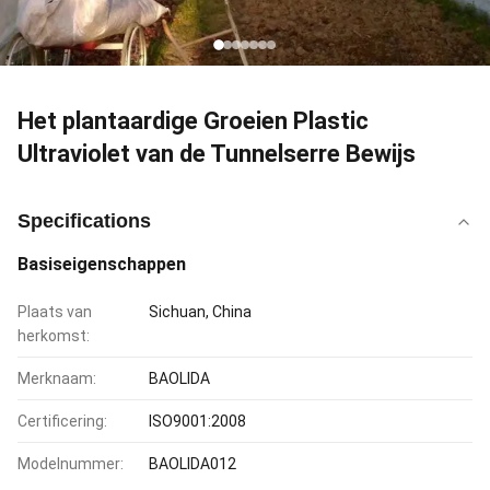
Het plantaardige Groeien Plastic
Ultraviolet van de Tunnelserre Bewijs
Specifications
Basiseigenschappen
Plaats van
Sichuan, China
herkomst:
Merknaam:
BAOLIDA
Certificering:
ISO9001:2008
Modelnummer:
BAOLIDA012