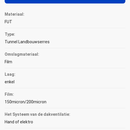
Materiaal:
FUT
Type:
Tunnel Landbouwserres
Omslagmateriaal:
Film
Laag:
enkel
Film:
150micron/200micron
Het Systeem van de dakventilatie:
Hand of elektro