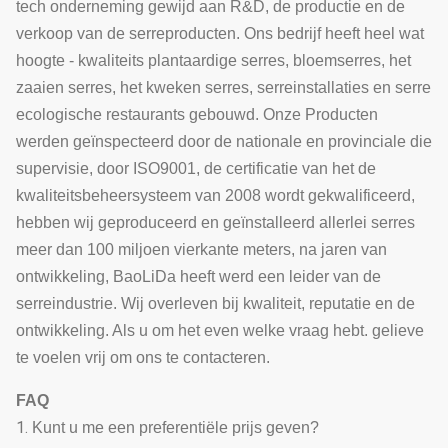
tech onderneming gewijd aan R&D, de productie en de
verkoop van de serreproducten. Ons bedrijf heeft heel wat
hoogte - kwaliteits plantaardige serres, bloemserres, het
zaaien serres, het kweken serres, serreinstallaties en serre
ecologische restaurants gebouwd. Onze Producten
werden geïnspecteerd door de nationale en provinciale die
supervisie, door ISO9001, de certificatie van het de
kwaliteitsbeheersysteem van 2008 wordt gekwalificeerd,
hebben wij geproduceerd en geïnstalleerd allerlei serres
meer dan 100 miljoen vierkante meters, na jaren van
ontwikkeling, BaoLiDa heeft werd een leider van de
serreindustrie. Wij overleven bij kwaliteit, reputatie en de
ontwikkeling. Als u om het even welke vraag hebt. gelieve
te voelen vrij om ons te contacteren.
FAQ
1.
Kunt u me een preferentiële prijs geven?