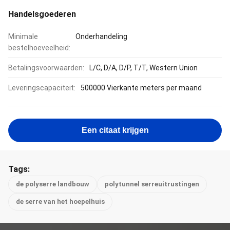
Handelsgoederen
Minimale
Onderhandeling
bestelhoeveelheid:
Betalingsvoorwaarden:
L/C, D/A, D/P, T/T, Western Union
Leveringscapaciteit:
500000 Vierkante meters per maand
Een citaat krijgen
Tags:
de polyserre landbouw
polytunnel serreuitrustingen
de serre van het hoepelhuis