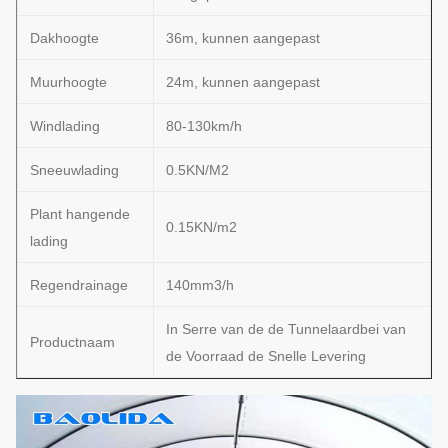
Dakhoogte
36m, kunnen aangepast
Muurhoogte
24m, kunnen aangepast
Windlading
80-130km/h
Sneeuwlading
0.5KN/M2
Plant hangende
0.15KN/m2
lading
Regendrainage
140mm3/h
In Serre van de de Tunnelaardbei van
Productnaam
de Voorraad de Snelle Levering