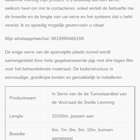
welkom heet om me te contacteren, enkel vertelt de behoefte me
de breedte en de lengte van uw serre en het systeem dat u hebt
vereist, ik zo spoedig mogelijk geven=zal= u citaat.
Mijn whatsapp/wechat: 8619980466158
De enige serre van de spanwijdte plastic tunnel wordt
samengesteld door hete gegalvaniseerde pijp met drie lagen film
voor het behandelende materiaal. De kaderstructuur is
eenvoudige, goedkope kosten en gemakkelijk te installeren.
In Serre van de de Tunnelaardbei van
Productnaam
de Voorraad de Snelle Levering
Lengte
10100m, passen aan
6m, 7m, 8m, 9m, 10m, kunnen
Breedte
aangepast