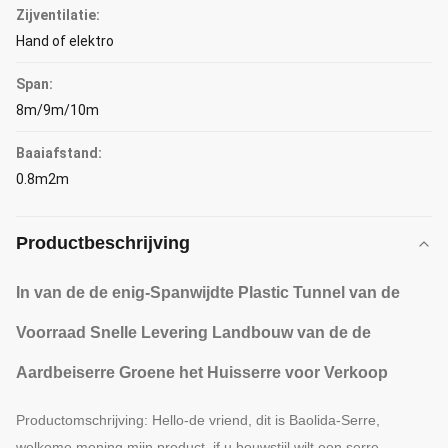
Zijventilatie:
Hand of elektro
Span:
8m/9m/10m
Baaiafstand:
0.8m2m
Productbeschrijving
In van de de enig-Spanwijdte Plastic Tunnel van de
Voorraad Snelle Levering Landbouw van de de
Aardbeiserre Groene het Huisserre voor Verkoop
Productomschrijving: Hello-de vriend, dit is Baolida-Serre,
welkome mening mijn product .if u bouwstijl wilt een serre,