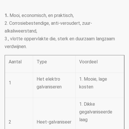
1.
Mooi, economisch, en praktisch,
2. Corrosiebestendige, anti-veroudert, zuur-
alkaliweerstand,
3., vlotte oppervlakte die, sterk en duurzaam langzaam
verdwijnen.
Aantal
Type
Voordeel
Het elektro
1. Mooie, lage
1
galvaniseren
kosten
1. Dikke
gegalvaniseerde
laag
2
Heet-galvaniseer