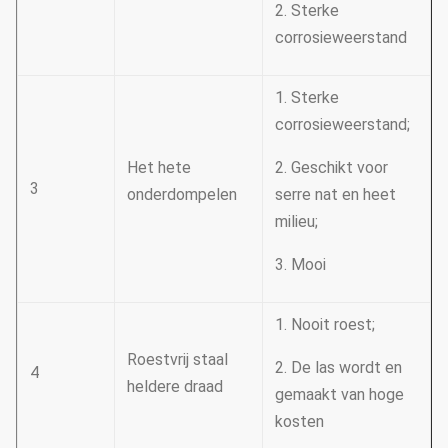
2. Sterke
corrosieweerstand
1. Sterke
corrosieweerstand;
Het hete
2. Geschikt voor
3
onderdompelen
serre nat en heet
milieu;
3. Mooi
1. Nooit roest;
Roestvrij staal
2. De las wordt en
4
heldere draad
gemaakt van hoge
kosten