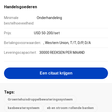
Handelsgoederen
Minimale
Onderhandeling
bestelhoeveelheid:
Prijs:
USD 50-200/set
Betalingsvoorwaarden:
, Western Union, T/T, D/P, D/A
Leveringscapaciteit:
30000 REEKSEN PER MAAND
Een citaat krijgen
Tags:
Groentehuisdruppelbewateringssysteem
kasbewatersysteem
eb en stroom rollende banken