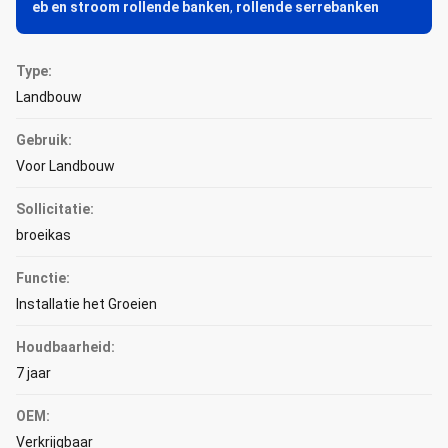
eb en stroom rollende banken
,
rollende serrebanken
Type:
Landbouw
Gebruik:
Voor Landbouw
Sollicitatie:
broeikas
Functie:
Installatie het Groeien
Houdbaarheid:
7 jaar
OEM:
Verkrijgbaar