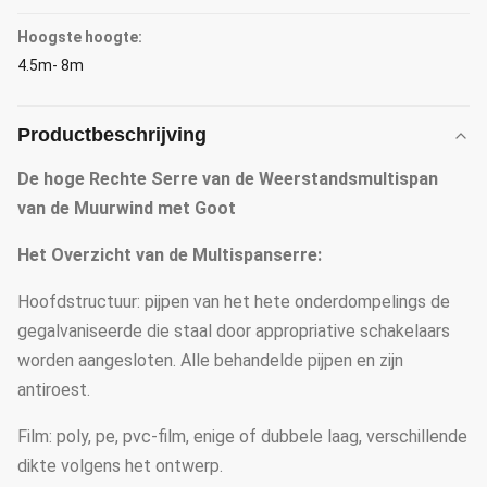
Hoogste hoogte:
4.5m- 8m
Productbeschrijving
De hoge Rechte Serre van de Weerstandsmultispan
van de Muurwind met Goot
Het Overzicht van de Multispanserre:
Hoofdstructuur: pijpen van het hete onderdompelings de
gegalvaniseerde die staal door appropriative schakelaars
worden aangesloten. Alle behandelde pijpen en zijn
antiroest.
Film: poly, pe, pvc-film, enige of dubbele laag, verschillende
dikte volgens het ontwerp.