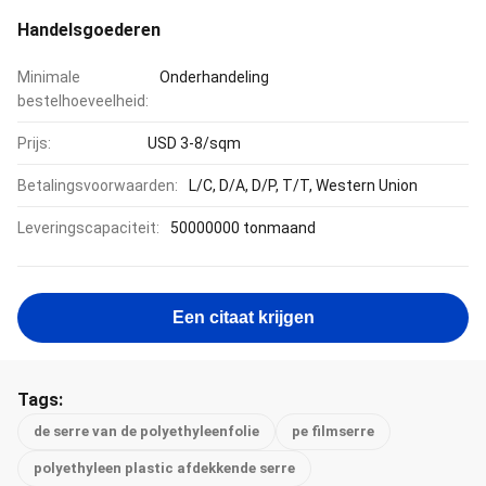
Handelsgoederen
Minimale
Onderhandeling
bestelhoeveelheid:
Prijs:
USD 3-8/sqm
Betalingsvoorwaarden:
L/C, D/A, D/P, T/T, Western Union
Leveringscapaciteit:
50000000 tonmaand
Een citaat krijgen
Tags:
de serre van de polyethyleenfolie
pe filmserre
polyethyleen plastic afdekkende serre