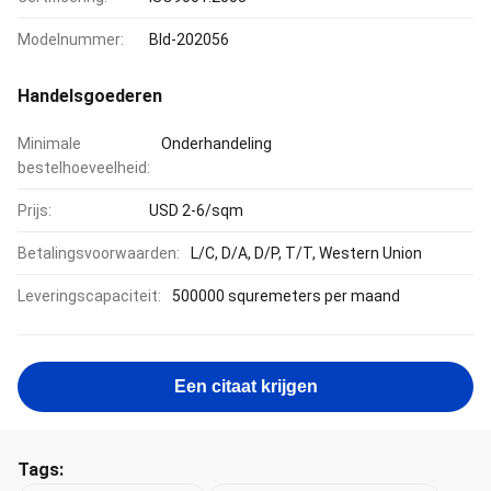
Modelnummer:
Bld-202056
Handelsgoederen
Minimale
Onderhandeling
bestelhoeveelheid:
Prijs:
USD 2-6/sqm
Betalingsvoorwaarden:
L/C, D/A, D/P, T/T, Western Union
Leveringscapaciteit:
500000 squremeters per maand
Een citaat krijgen
Tags: