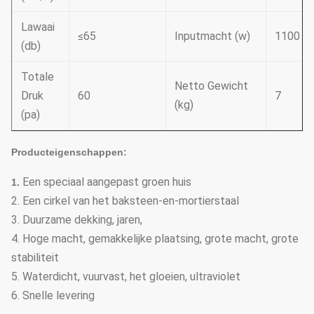
Lawaai
≤65
Inputmacht (w)
1100
(db)
Totale
Netto Gewicht
Druk
60
7
(kg)
(pa)
Producteigenschappen:
Een speciaal aangepast groen huis
1.
2. Een cirkel van het baksteen-en-mortierstaal
3. Duurzame dekking, jaren,
4. Hoge macht, gemakkelijke plaatsing, grote macht, grote
stabiliteit
5. Waterdicht, vuurvast, het gloeien, ultraviolet
6. Snelle levering