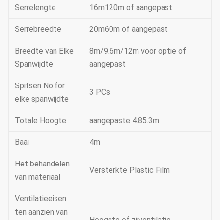
Serrelengte
16m120m of aangepast
Serrebreedte
20m60m of aangepast
Breedte van Elke
8m/9.6m/12m voor optie of
Spanwijdte
aangepast
Spitsen No.for
3 PCs
elke spanwijdte
Totale Hoogte
aangepaste 4.85.3m
Baai
4m
Het behandelen
Versterkte Plastic Film
van materiaal
Ventilatieeisen
ten aanzien van
Hoogste of zijventilatie