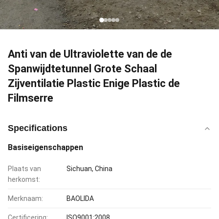
Anti van de Ultraviolette van de de
Spanwijdtetunnel Grote Schaal
Zijventilatie Plastic Enige Plastic de
Filmserre
Specifications
Basiseigenschappen
Plaats van
Sichuan, China
herkomst:
Merknaam:
BAOLIDA
Certificering:
ISO9001:2008