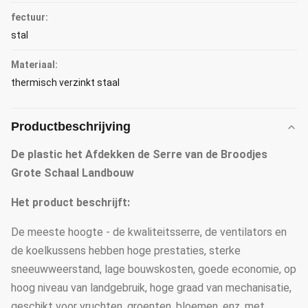
fectuur:
stal
Materiaal:
thermisch verzinkt staal
Productbeschrijving
De plastic het Afdekken de Serre van de Broodjes
Grote Schaal Landbouw
Het product beschrijft:
De meeste hoogte - de kwaliteitsserre, de ventilators en
de koelkussens hebben hoge prestaties, sterke
sneeuwweerstand, lage bouwskosten, goede economie, op
hoog niveau van landgebruik, hoge graad van mechanisatie,
geschikt voor vruchten, groenten, bloemen, enz. met