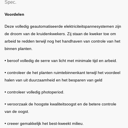
Spec.
Voordelen
Deze volledig geautomatiseerde elektriciteitspannesystemen zijn
de droom van de kruidenkwekers.
Zij staan de kweker toe om
arbeid te redden terwijl nog het handhaven van controle van het
binnen planten.
• beroof volledig de serre van licht met minimale tijd en arbeid.
• controleer de het planten ruimtebinnenkant terwijl het voordeel
halen van uit duurzaamheid en het besparen van geld
• controleer volledig photoperiod.
• veroorzaak de hoogste kwaliteitsoogst en de betere controle
van de oogst.
• creeer gemakkelijk het best-kweekt milieu.