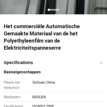
Het commerciële Automatische
Gemaakte Materiaal van de het
Polyethyleenfilm van de
Elektriciteitspanneserre
Specifications
Basiseigenschappen
Plaats van
Sichuan, China
herkomst:
Merknaam:
BAOLIDA
Certificering:
ISO9001:2008