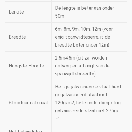
De lengte is beter aan onder
Lengte
50m
6m, 8m, 9m, 10m, 12m (voor
Breedte
enig-spanwijdteserre, is de
breedte beter onder 12m)
2.5m4.5m (dit zal worden
Hoogste Hoogte
ontworpen afhangt van de
spanwijdtebreedte)
Het gegalvaniseerde staal, heet
gegalvaniseerd staal met
Structuurmateriaal
120g/m2, hete onderdompeling
galvaniseerde staal met 275g/
㎡
Het behandelen