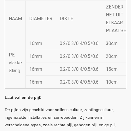
ZENDER
HET UIT
NAAM
DIAMETER
DIKTE
ELKAAR
PLAATSEN
16mm
0.2/0.3/0.4/0.5/0.6
30cm
PE
16mm
0.2/0.3/0.4/0.5/0.6
20cm
vlakke
16mm
0.2/0.3/0.4/0.5/0.6
15cm
Slang
16mm
0.2/0.3/0.4/0.5/0.6
10cm
Laat vallen de pijl:
De pijlen zijn geschikt voor soilless cultuur, zaailingscultuur,
ingemaakte installaties en serrebedden.
Zij kunnen in
verscheidene types, zoals rechte pijl, gebogen pijl, enige pijl,