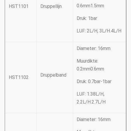
0.6mm1.5mm
HST1101
Druppellijn
Druk: 1bar
LUF: 2L/H, 3L/H.4L/H
Diameter: 16mm
Muurdikte:
0.2mm0.6mm
Druppelband
HST1102
Druk: 0.7bar-1bar
LUF: 1.38L/H,
2.2L/H.2.7L/H
Diameter: 16mm