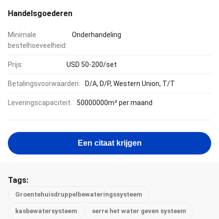
Handelsgoederen
Minimale
Onderhandeling
bestelhoeveelheid:
Prijs:
USD 50-200/set
Betalingsvoorwaarden:
D/A, D/P, Western Union, T/T
Leveringscapaciteit:
50000000m² per maand
Een citaat krijgen
Tags:
Groentehuisdruppelbewateringssysteem
kasbewatersysteem
serre het water geven systeem