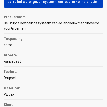
serre het water geven systeem
,
serresprenkelinstallatie
Productnaam:
De Druppelbevloeiingssysteem van de landbouwmachineserre
voor Groenten
Toepassing:
serre
Grootte:
Aangepast
Fecture:
Druppel
Materiaal:
PE pijp
Kleur: