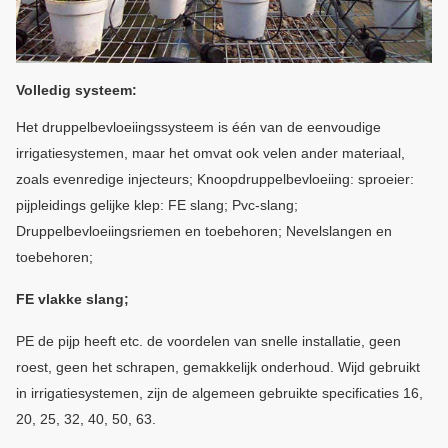
Volledig systeem:
Het druppelbevloeiingssysteem is één van de eenvoudige
irrigatiesystemen, maar het omvat ook velen ander materiaal,
zoals evenredige injecteurs;
Knoopdruppelbevloeiing: sproeier:
pijpleidings gelijke klep: FE slang;
Pvc-slang;
Druppelbevloeiingsriemen en toebehoren;
Nevelslangen en
toebehoren;
FE vlakke slang;
PE de pijp heeft etc. de voordelen van snelle installatie, geen
roest, geen het schrapen, gemakkelijk onderhoud.
Wijd gebruikt
in irrigatiesystemen, zijn de algemeen gebruikte specificaties 16,
20, 25, 32, 40, 50, 63.