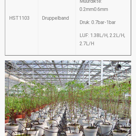
Muurdikte:
0.2mm0.6mm
HST1103
Druppelband
Druk: 0.7bar-1bar
LUF: 1.38L/H, 2.2L/H,
2.7L/H