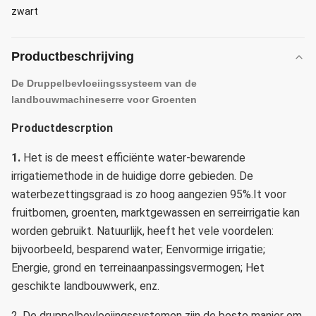
zwart
Productbeschrijving
De Druppelbevloeiingssysteem van de
landbouwmachineserre voor Groenten
Productdescrption
1.
Het is de meest efficiënte water-bewarende
irrigatiemethode in de huidige dorre gebieden.
De
waterbezettingsgraad is zo hoog aangezien 95%.It
voor
fruitbomen, groenten, marktgewassen en serreirrigatie kan
worden gebruikt.
Natuurlijk, heeft het vele voordelen:
bijvoorbeeld, besparend water;
Eenvormige irrigatie;
Energie, grond en terreinaanpassingsvermogen;
Het
geschikte landbouwwerk, enz.
2.
De druppelbevloeiingssystemen zijn de beste manier om