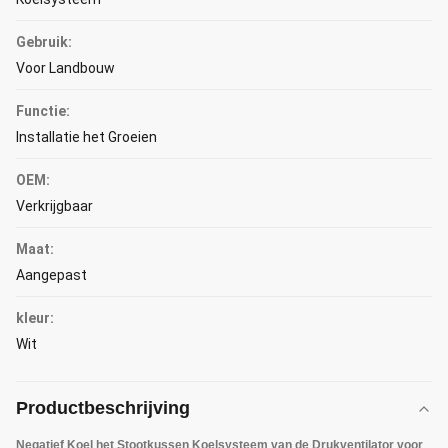
Gebruik:
Voor Landbouw
Functie:
Installatie het Groeien
OEM:
Verkrijgbaar
Maat:
Aangepast
kleur:
Wit
Productbeschrijving
Negatief Koel het Stootkussen Koelsysteem van de Drukventilator voor