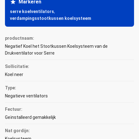
Markeren
serre koelventilators
,
verdampingsstootkussen koelsysteem
productnaam:
Negatief Koel het Stootkussen Koelsysteem van de
Drukventilator voor Serre
Sollicitatie:
Koel neer
Type:
Negatieve ventilators
Fectuur:
Geïnstalleerd gemakkelijk
Nat gordijn:
Koelsysteem