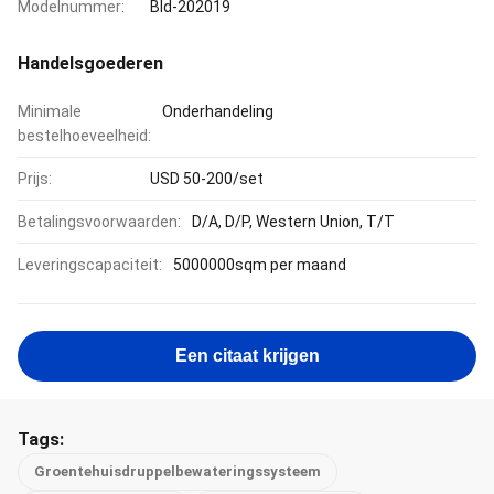
Modelnummer:
Bld-202019
Handelsgoederen
Minimale
Onderhandeling
bestelhoeveelheid:
Prijs:
USD 50-200/set
Betalingsvoorwaarden:
D/A, D/P, Western Union, T/T
Leveringscapaciteit:
5000000sqm per maand
Een citaat krijgen
Tags:
Groentehuisdruppelbewateringssysteem