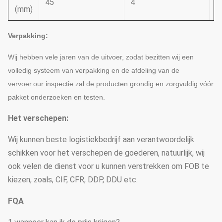
45
4
4
(mm)
Verpakking:
Wij hebben vele jaren van de uitvoer, zodat bezitten wij een
volledig systeem van verpakking en de afdeling van de
vervoer.our inspectie zal de producten grondig en zorgvuldig vóór
pakket onderzoeken en testen.
Het verschepen:
Wij kunnen beste logistiekbedrijf aan verantwoordelijk
schikken voor het verschepen de goederen, natuurlijk, wij
ook velen de dienst voor u kunnen verstrekken om FOB te
kiezen, zoals, CIF, CFR, DDP, DDU etc.
FQA