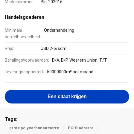
Modelnummer:
Bld-202016
Handelsgoederen
Minimale
Onderhandeling
bestelhoeveelheid:
Prijs:
USD 2-6/sqm
Betalingsvoorwaarden:
D/A, D/P, Western Union, T/T
Leveringscapaciteit:
50000000m² per maand
Een citaat krijgen
Tags:
grote polycarbonaatserre
PC-Bladserre