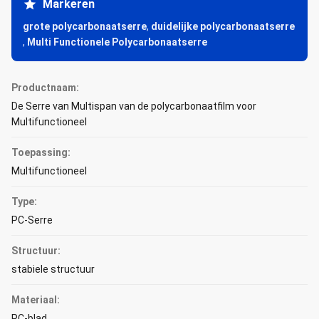
Markeren
grote polycarbonaatserre
,
duidelijke polycarbonaatserre
,
Multi Functionele Polycarbonaatserre
Productnaam:
De Serre van Multispan van de polycarbonaatfilm voor
Multifunctioneel
Toepassing:
Multifunctioneel
Type:
PC-Serre
Structuur:
stabiele structuur
Materiaal:
PC-blad