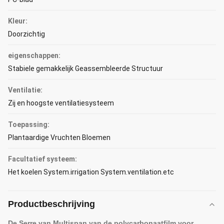
Kleur:
Doorzichtig
eigenschappen:
Stabiele gemakkelijk Geassembleerde Structuur
Ventilatie:
Zij en hoogste ventilatiesysteem
Toepassing:
Plantaardige Vruchten Bloemen
Facultatief systeem:
Het koelen System.irrigation System.ventilation.etc
Productbeschrijving
De Serre van Multispan van de polycarbonaatfilm voor