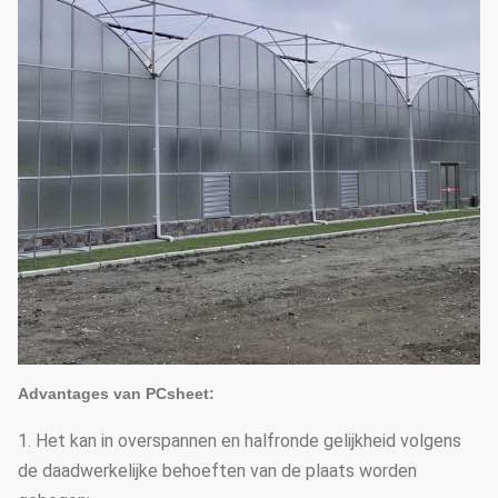
A
dvantages van PCsheet:
1. Het kan in overspannen en halfronde gelijkheid volgens
de daadwerkelijke behoeften van de plaats worden