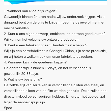
Wanneer kan ik de prijs krijgen?
1.
Gewoonlijk binnen 24 uren nadat wij uw onderzoek krijgen. Als u
dringend bent om de prijs te krijgen, roep me gelieve of me in e-
mail te vertellen.
2. Kunt u ons eigen ontwerp, embleem, en patroon goedkeuren?
Wij kunnen het volgens uw ontwerp produceren.
3. Bent u een fabrikant of een Handelsmaatschappij?
Wij zijn een serrefabrikant in Chengdu China, zijn serre productie,
en wij heten u welkom ook om onze fabriek te bezoeken.
4. Wanneer kan ik de goederen krijgen?
De opbrengstijd is binnen 15days, en het verschepen is
gewoonlijk 20-35days.
5. Wat is uw beste prijs?
De zelfde stijl van serre kan in verschillende dikten van staal, en
verschillende dikten van de film worden gebruikt. Deze zullen een
directe invloed op serreprijzen hebben. En groter het gebied, zal
lager de eenheidsprijs zijn
Spec.