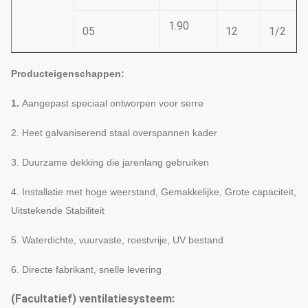
1.90
05
12
1/2
Producteigenschappen:
1.
Aangepast speciaal ontworpen voor serre
2. Heet galvaniserend staal overspannen kader
3. Duurzame dekking die jarenlang gebruiken
4. Installatie met hoge weerstand, Gemakkelijke, Grote capaciteit,
Uitstekende Stabiliteit
5. Waterdichte, vuurvaste, roestvrije, UV bestand
6. Directe fabrikant, snelle levering
(Facultatief) ventilatiesysteem: