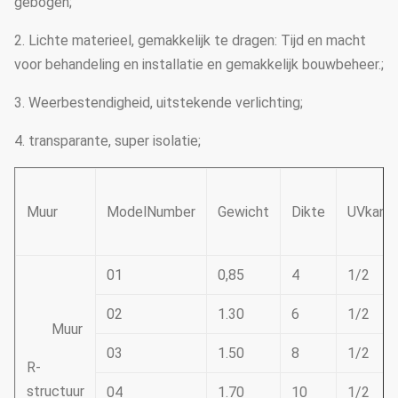
gebogen;
2. Lichte materieel, gemakkelijk te dragen: Tijd en macht
voor behandeling en installatie en gemakkelijk bouwbeheer.;
3. Weerbestendigheid, uitstekende verlichting;
4. transparante, super isolatie;
Muur
ModelNumber
Gewicht
Dikte
UVkant
01
0,85
4
1/2
02
1.30
6
1/2
Muur
03
1.50
8
1/2
R-
structuur
04
1.70
10
1/2