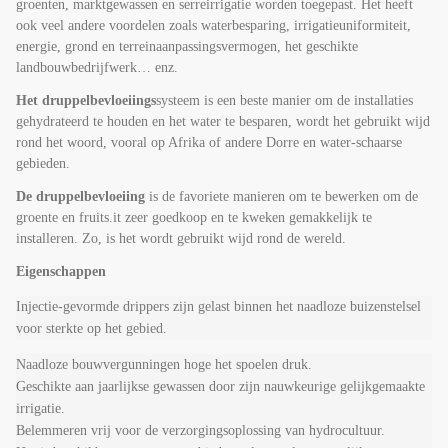
groenten, marktgewassen en serreirrigatie worden toegepast. Het heeft
ook veel andere
voordelen zoals waterbesparing, irrigatieuniformiteit,
energie, grond en terrein
aanpassingsvermogen, het geschikte
landbouwbedrijfwerk… enz.
Het druppelbevloeiings
systeem is een beste manier om de installaties
gehydrateerd te houden en het water te besparen, wordt het gebruikt wijd
rond het woord, vooral op Afrika of andere Dorre en water-schaarse
gebieden.
De druppelbevloeiing
is de favoriete manieren om te bewerken om de
groente en fruits.it zeer goedkoop en te kweken gemakkelijk te
installeren. Zo, is het wordt gebruikt wijd rond de wereld.
Eigenschappen
Injectie-gevormde drippers zijn gelast binnen het naadloze buizenstelsel
voor sterkte op het gebied.
Naadloze bouwvergunningen hoge het spoelen druk.
Geschikte aan jaarlijkse gewassen door zijn nauwkeurige gelijkgemaakte
irrigatie.
Belemmeren vrij voor de verzorgingsoplossing van hydrocultuur.