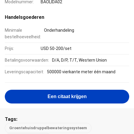
Modelnummer:
BAOLIDA02
Handelsgoederen
Minimale
Onderhandeling
bestelhoeveelheid:
Prijs:
USD 50-200/set
Betalingsvoorwaarden:
D/A, D/P, T/T, Western Union
Leveringscapaciteit:
500000 vierkante meter één maand
Een citaat krijgen
Tags:
Groentehuisdruppelbewateringssysteem