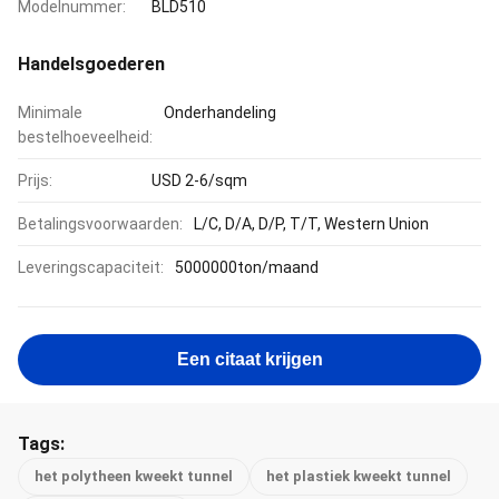
Modelnummer:
BLD510
Handelsgoederen
Minimale
Onderhandeling
bestelhoeveelheid:
Prijs:
USD 2-6/sqm
Betalingsvoorwaarden:
L/C, D/A, D/P, T/T, Western Union
Leveringscapaciteit:
5000000ton/maand
Een citaat krijgen
Tags:
het polytheen kweekt tunnel
het plastiek kweekt tunnel