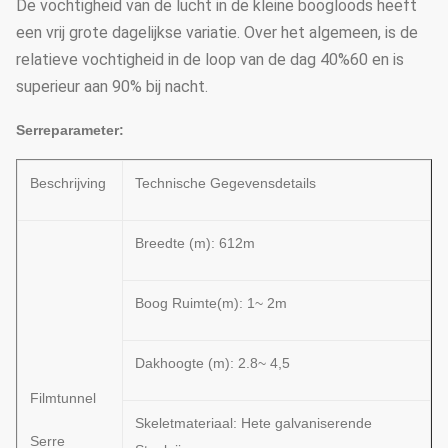
De vochtigheid van de lucht in de kleine boogloods heeft
een vrij grote dagelijkse variatie. Over het algemeen, is de
relatieve vochtigheid in de loop van de dag 40%60 en is
superieur aan 90% bij nacht.
Serreparameter:
Beschrijving
Technische Gegevensdetails
Breedte (m): 612m
Boog Ruimte(m): 1~ 2m
Dakhoogte (m): 2.8~ 4,5
Filmtunnel
Skeletmateriaal: Hete galvaniserende
Serre