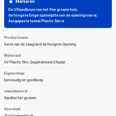
Markeren
De UVlandbouw van het film groene huis
,
de hoogste Enige spanwijdte van de openingsserre
,
Aangepaste tunnel Plastic Serre
Productnaam:
Serre van de zaagtand de Hoogste Opening
Materiaal:
UV Plastic film, Gegalvaniseerd Kader
Eigenschap:
Eenvoudig en goedkoop
sleutelwoord:
Aardbei het groeien
Voordeel:
Al seizoengebruik