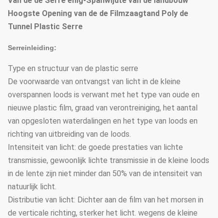
Van de de Serre enig-Spanwijdte van de landbouw
Hoogste Opening van de de Filmzaagtand Poly de
Tunnel Plastic Serre
Serreinleiding:
Type en structuur van de plastic serre
De voorwaarde van ontvangst van licht in de kleine
overspannen loods is verwant met het type van oude en
nieuwe plastic film, graad van verontreiniging, het aantal
van opgesloten waterdalingen en het type van loods en
richting van uitbreiding van de loods.
Intensiteit van licht: de goede prestaties van lichte
transmissie, gewoonlijk lichte transmissie in de kleine loods
in de lente zijn niet minder dan 50% van de intensiteit van
natuurlijk licht.
Distributie van licht: Dichter aan de film van het morsen in
de verticale richting, sterker het licht. wegens de kleine