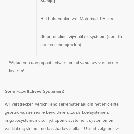
Staalpijp
Het behandelen van Materiaal: PE film
Steunregeling: zijventilatiesysteem (door film
die machine oprollen)
Wij kunnen aangepast ontwerp enkel vanaf uw verzoeken
leveren!
Serre Facultatieve Systemen:
Wij verstrekken verschillend serremateriaal om het efficiënte
gebruik van serres te bevorderen. Zoals koelsystemen,
irrigatiesystemen die, hydroponic systemen, systemen en
ventilatiesystemen in de schaduw stellen. U kunt volgens uw