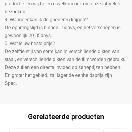
productie, en wij heten u welkom ook om onze fabriek te
bezoeken.
4. Wanneer kan ik de goederen krijgen?
De opbrengstijd is binnen 15days, en het verschepen is
gewoonlijk 20-35days.
5. Wat is uw beste prijs?
De zelfde stijl van serre kan in verschillende dikten van
staal, en verschillende dikten van de film worden gebruikt.
Deze zullen een directe invloed op serreprijzen hebben.
En groter het gebied, zal lager de eenheidsprijs zijn
Spec.
Gerelateerde producten