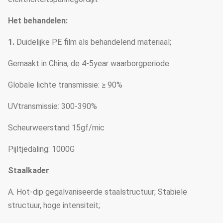
Het behandelen:
1.
Duidelijke PE film als behandelend materiaal;
Gemaakt in China, de 4-5year waarborgperiode
Globale lichte transmissie: ≥ 90%
UVtransmissie: 300-390%
Scheurweerstand 15gf/mic
Pijltjedaling: 1000G
Staalkader
A. Hot-dip gegalvaniseerde staalstructuur; Stabiele
structuur, hoge intensiteit;