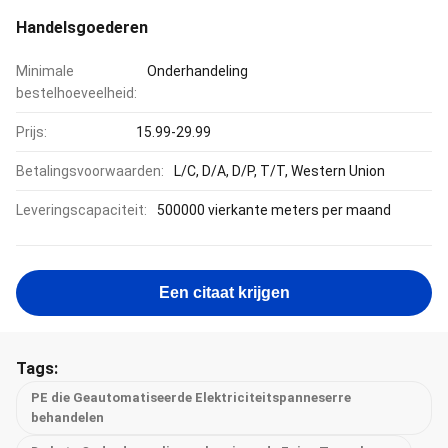
Handelsgoederen
Minimale
Onderhandeling
bestelhoeveelheid:
Prijs:
15.99-29.99
Betalingsvoorwaarden:
L/C, D/A, D/P, T/T, Western Union
Leveringscapaciteit:
500000 vierkante meters per maand
Een citaat krijgen
Tags:
PE die Geautomatiseerde Elektriciteitspanneserre
behandelen