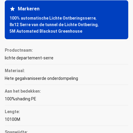
Markeren
100% automatische Lichte Ontberingsserre
,
8x12 Serre van de tunnel de Lichte Ontbering
,
5M Automated Blackout Greenhouse
Productnaam:
lichte departement-serre
Materiaal:
Hete gegalvaniseerde onderdompeling
Aan het bedekken:
100%shading PE
Lengte:
10100M
Spanwijdte: