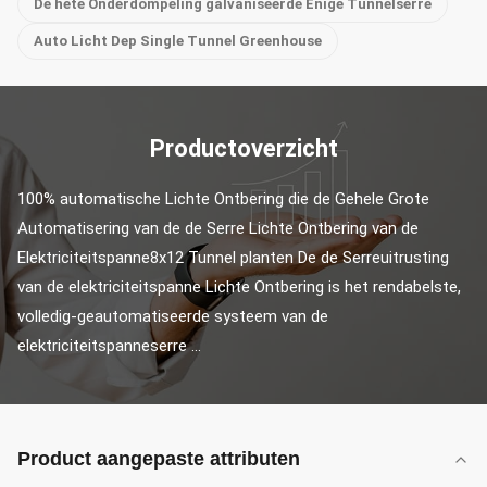
De hete Onderdompeling galvaniseerde Enige Tunnelserre
Auto Licht Dep Single Tunnel Greenhouse
Productoverzicht
100% automatische Lichte Ontbering die de Gehele Grote 
Automatisering van de de Serre Lichte Ontbering van de 
Elektriciteitspanne8x12 Tunnel planten De de Serreuitrusting 
van de elektriciteitspanne Lichte Ontbering is het rendabelste, 
volledig-geautomatiseerde systeem van de 
elektriciteitspanneserre ...
Product aangepaste attributen