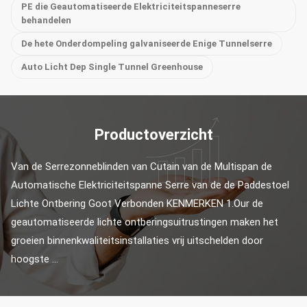
PE die Geautomatiseerde Elektriciteitspanneserre
behandelen
De hete Onderdompeling galvaniseerde Enige Tunnelserre
Auto Licht Dep Single Tunnel Greenhouse
Productoverzicht
Van de Serrezonneblinden van Cutain van de Multispan de 
Automatische Elektriciteitspanne Serre van de de Paddestoel 
Lichte Ontbering Goot Verbonden KENMERKEN 1.Our de 
geautomatiseerde lichte ontberingsuitrustingen maken het 
groeien binnenkwaliteitsinstallaties vrij uitschelden door 
hoogste ...