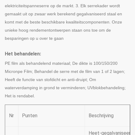
elektriciteitspanneserre op de markt. 3. Elk serrekader wordt
gemaakt uit op zwaar werk berekend gegalvaniseerd staal en
komt met de beste beschikbare kwaliteitscomponenten. Onze
unieke hoog rendementontwerpen staan ons toe om de
besparingen op u over te gaan
Het behandelen:
PE film als behandelend materiaal; De dikte is 100/150/200
Micronpe Film; Behandel de serre met de film van 1 of 2 lagen;
Heeft de functie van stofdicht en anti-druipt; Om
waterverdamping in grond te verminderen; UVblokbehandeling;
Het is rendabel.
Nr
Punten
Beschrijving
Heet-gegalvaniseerd