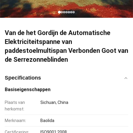
Van de het Gordijn de Automatische
Elektriciteitspanne van
paddestoelmultispan Verbonden Goot van
de Serrezonneblinden
Specifications
Basiseigenschappen
Plaats van
Sichuan, China
herkomst:
Merknaam:
Baolida
Certificering:
ISO9001:2008