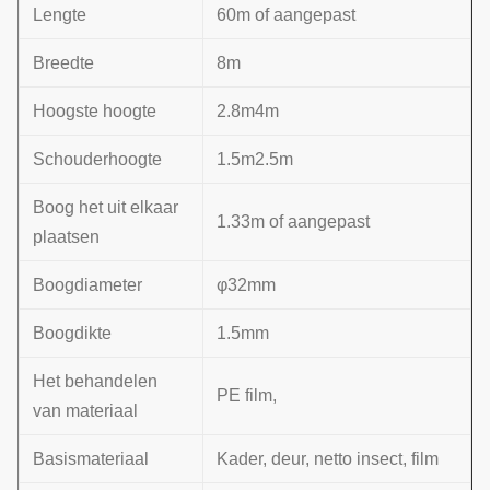
Lengte
60m of aangepast
Breedte
8m
Hoogste hoogte
2.8m4m
Schouderhoogte
1.5m2.5m
Boog het uit elkaar
1.33m of aangepast
plaatsen
Boogdiameter
φ32mm
Boogdikte
1.5mm
Het behandelen
PE film,
van materiaal
Basismateriaal
Kader, deur, netto insect, film