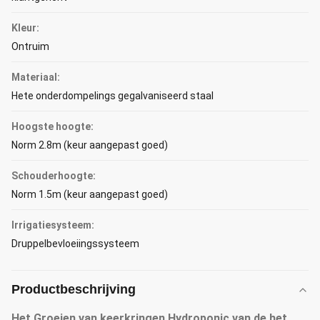
Kleur:
Ontruim
Materiaal:
Hete onderdompelings gegalvaniseerd staal
Hoogste hoogte:
Norm 2.8m (keur aangepast goed)
Schouderhoogte:
Norm 1.5m (keur aangepast goed)
Irrigatiesysteem:
Druppelbevloeiingssysteem
Productbeschrijving
Het Groeien van keerkringen Hydroponic van de het