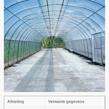
Afmeting
Verwante gegevens