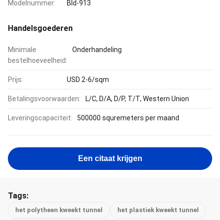
Modelnummer:
Bld-913
Handelsgoederen
Minimale
Onderhandeling
bestelhoeveelheid:
Prijs:
USD 2-6/sqm
Betalingsvoorwaarden:
L/C, D/A, D/P, T/T, Western Union
Leveringscapaciteit:
500000 squremeters per maand
Een citaat krijgen
Tags:
het polytheen kweekt tunnel
het plastiek kweekt tunnel