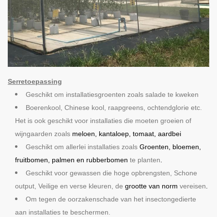
Serretoepassing
Geschikt om installatiesgroenten zoals salade te kweken
Boerenkool, Chinese kool, raapgreens, ochtendglorie etc.
Het is ook geschikt voor installaties die moeten groeien of
wijngaarden zoals
meloen, kantaloep, tomaat, aardbei
Geschikt om allerlei installaties zoals
Groenten, bloemen,
fruitbomen, palmen en rubberbomen
te planten
.
Geschikt voor gewassen die hoge opbrengsten, Schone
output, Veilige en verse kleuren, de
grootte van norm
vereisen
.
Om tegen de oorzakenschade van het insectongedierte
aan installaties te beschermen.