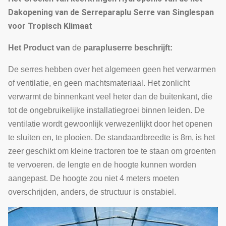
Dakopening van de Serreparaplu Serre van Singlespan
voor Tropisch Klimaat
de
Het Product
van
parapluserre
beschrijft:
De serres hebben over het algemeen geen het verwarmen
of ventilatie, en geen machtsmateriaal. Het zonlicht
verwarmt de binnenkant veel heter dan de buitenkant, die
tot de ongebruikelijke installatiegroei binnen leiden. De
ventilatie wordt gewoonlijk verwezenlijkt door het openen
te sluiten en, te plooien. De standaardbreedte is 8m, is het
zeer geschikt om kleine tractoren toe te staan om groenten
te vervoeren. de lengte en de hoogte kunnen worden
aangepast. De hoogte zou niet 4 meters moeten
overschrijden, anders, de structuur is onstabiel.