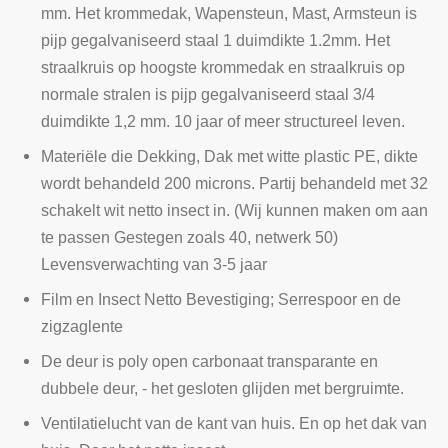
mm. Het krommedak, Wapensteun, Mast, Armsteun is
pijp gegalvaniseerd staal 1 duimdikte 1.2mm. Het
straalkruis op hoogste krommedak en straalkruis op
normale stralen is pijp gegalvaniseerd staal 3/4
duimdikte 1,2 mm. 10 jaar of meer structureel leven.
Materiële die Dekking, Dak met witte plastic PE, dikte
wordt behandeld 200 microns. Partij behandeld met 32
schakelt wit netto insect in. (Wij kunnen maken om aan
te passen Gestegen zoals 40, netwerk 50)
Levensverwachting van 3-5 jaar
Film en Insect Netto Bevestiging; Serrespoor en de
zigzaglente
De deur is poly open carbonaat transparante en
dubbele deur, - het gesloten glijden met bergruimte.
Ventilatielucht van de kant van huis. En op het dak van