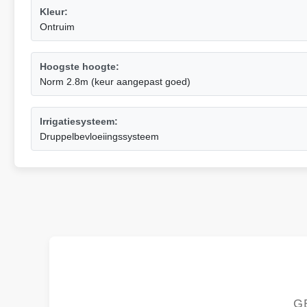
Kleur:
Ontruim
Hoogste hoogte:
Norm 2.8m (keur aangepast goed)
Irrigatiesysteem:
Druppelbevloeiingssysteem
G