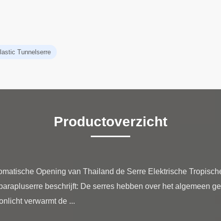
lastic Tunnelserre
Productoverzicht
omatische Opening van Thailand de Serre Elektrische Tropisch
arapluserre beschrijft: De serres hebben over het algemeen gee