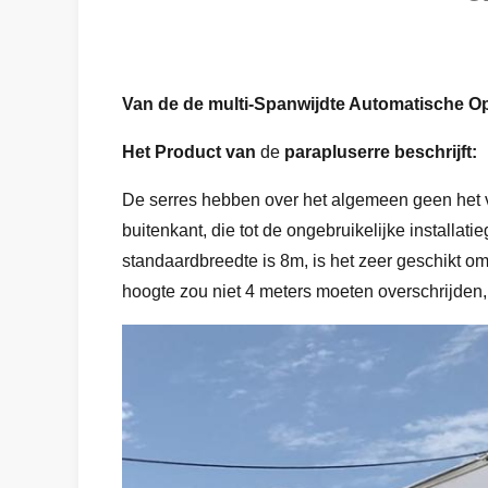
Van de de multi-Spanwijdte Automatische Op
Het Product
van
de
parapluserre
beschrijft:
De serres hebben over het algemeen geen het v
buitenkant, die tot de ongebruikelijke installati
standaardbreedte is 8m, is het zeer geschikt o
hoogte zou niet 4 meters moeten overschrijden, 