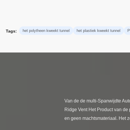
het polytheen kweekt tunnel
het plastiek kweekt tunnel
P
Tags:
Van de de multi-Spanwijdte Aut
Ridge Vent Het Product van de p