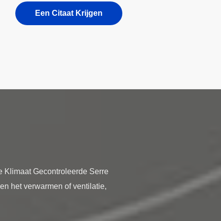
Een Citaat Krijgen
e Klimaat Gecontroleerde Serre
n het verwarmen of ventilatie,