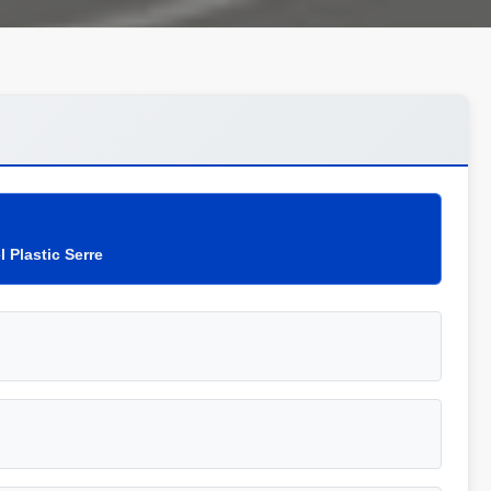
 Plastic Serre
n