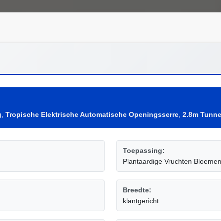
g
,
Tropische Elektrische Automatische Openingsserre
,
2.8m Tunnel
Toepassing:
Plantaardige Vruchten Bloeme
Breedte:
klantgericht