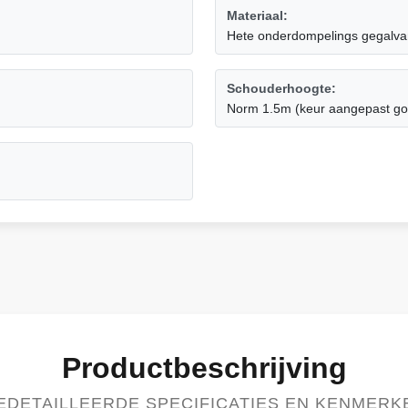
Materiaal:
Hete onderdompelings gegalvan
Schouderhoogte:
Norm 1.5m (keur aangepast go
Productbeschrijving
EDETAILLEERDE SPECIFICATIES EN KENMERK