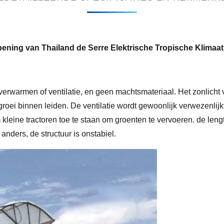
ening van Thailand de Serre Elektrische Tropische Klimaat
erwarmen of ventilatie, en geen machtsmateriaal. Het zonlicht 
egroei binnen leiden. De ventilatie wordt gewoonlijk verwezenlijk
m kleine tractoren toe te staan om groenten te vervoeren. de l
anders, de structuur is onstabiel.