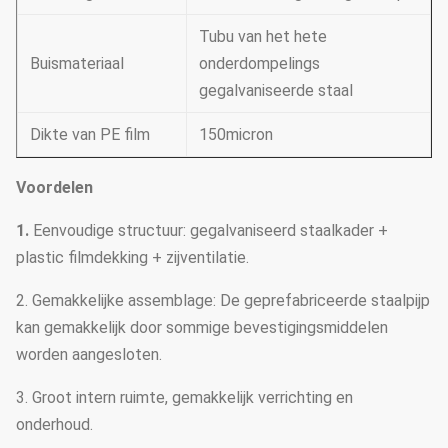
Tubu van het hete
Buismateriaal
onderdompelings
gegalvaniseerde staal
Dikte van PE film
150micron
Voordelen
1.
Eenvoudige structuur: gegalvaniseerd staalkader +
plastic filmdekking + zijventilatie.
2. Gemakkelijke assemblage: De geprefabriceerde staalpijp
kan gemakkelijk door sommige bevestigingsmiddelen
worden aangesloten.
3. Groot intern ruimte, gemakkelijk verrichting en
onderhoud.