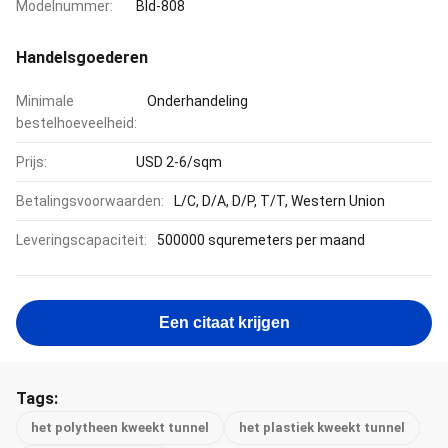
Modelnummer:
Bld-808
Handelsgoederen
Minimale
Onderhandeling
bestelhoeveelheid:
Prijs:
USD 2-6/sqm
Betalingsvoorwaarden:
L/C, D/A, D/P, T/T, Western Union
Leveringscapaciteit:
500000 squremeters per maand
Een citaat krijgen
Tags:
het polytheen kweekt tunnel
het plastiek kweekt tunnel