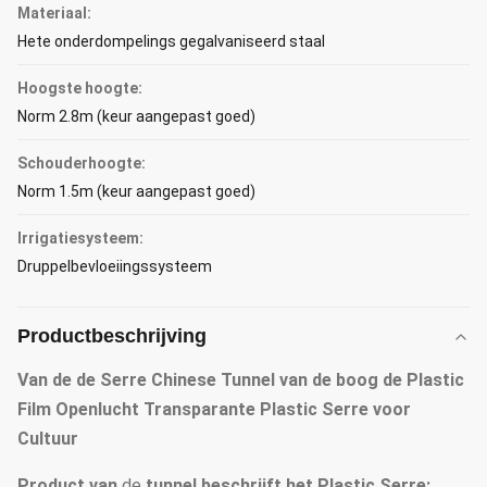
Materiaal:
Hete onderdompelings gegalvaniseerd staal
Hoogste hoogte:
Norm 2.8m (keur aangepast goed)
Schouderhoogte:
Norm 1.5m (keur aangepast goed)
Irrigatiesysteem:
Druppelbevloeiingssysteem
Productbeschrijving
Van de de Serre Chinese Tunnel van de boog de Plastic
Film Openlucht Transparante Plastic Serre voor
Cultuur
Product
van
de
tunnel
beschrijft het
Plastic Serre
: