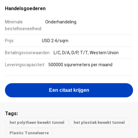
Handelsgoederen
Minimale
Onderhandeling
bestelhoeveelheid:
Prijs:
USD 2-6/sqm
Betalingsvoorwaarden:
L/C, D/A, D/P, T/T, Western Union
Leveringscapaciteit:
500000 squremeters per maand
Een citaat krijgen
Tags:
het polytheen kweekt tunnel
het plastiek kweekt tunnel
Plastic Tunnelserre