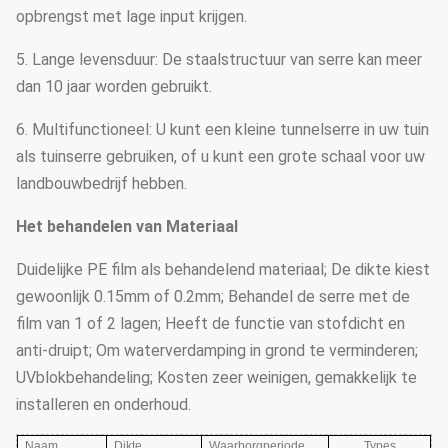
opbrengst met lage input krijgen.
5. Lange levensduur: De staalstructuur van serre kan meer
dan 10 jaar worden gebruikt.
6. Multifunctioneel: U kunt een kleine tunnelserre in uw tuin
als tuinserre gebruiken, of u kunt een grote schaal voor uw
landbouwbedrijf hebben.
Het behandelen van Materiaal
Duidelijke PE film als behandelend materiaal; De dikte kiest
gewoonlijk 0.15mm of 0.2mm; Behandel de serre met de
film van 1 of 2 lagen; Heeft de functie van stofdicht en
anti-druipt; Om waterverdamping in grond te verminderen;
UVblokbehandeling; Kosten zeer weinigen, gemakkelijk te
installeren en onderhoud.
Naam
Dikte
Waarborgperiode
Types