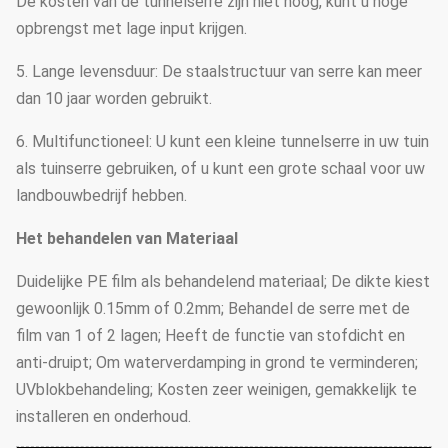
De kosten van de tunnelserre zijn niet hoog, kunt u hoge
opbrengst met lage input krijgen.
5. Lange levensduur: De staalstructuur van serre kan meer
dan 10 jaar worden gebruikt.
6. Multifunctioneel: U kunt een kleine tunnelserre in uw tuin
als tuinserre gebruiken, of u kunt een grote schaal voor uw
landbouwbedrijf hebben.
Het behandelen van Materiaal
Duidelijke PE film als behandelend materiaal; De dikte kiest
gewoonlijk 0.15mm of 0.2mm; Behandel de serre met de
film van 1 of 2 lagen; Heeft de functie van stofdicht en
anti-druipt; Om waterverdamping in grond te verminderen;
UVblokbehandeling; Kosten zeer weinigen, gemakkelijk te
installeren en onderhoud.