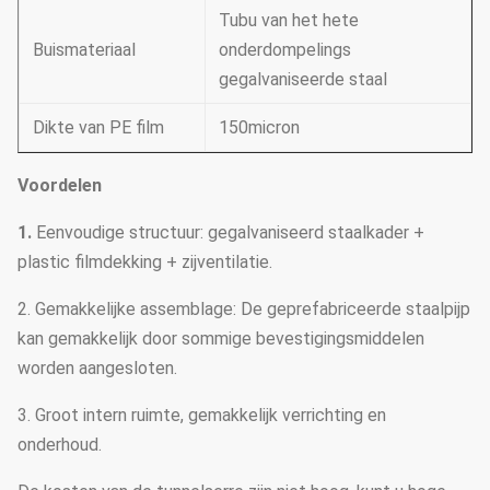
Tubu van het hete
Buismateriaal
onderdompelings
gegalvaniseerde staal
Dikte van PE film
150micron
Voordelen
1.
Eenvoudige structuur: gegalvaniseerd staalkader +
plastic filmdekking + zijventilatie.
2. Gemakkelijke assemblage: De geprefabriceerde staalpijp
kan gemakkelijk door sommige bevestigingsmiddelen
worden aangesloten.
3. Groot intern ruimte, gemakkelijk verrichting en
onderhoud.