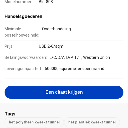
Modelnummer:
Bld-808
Handelsgoederen
Minimale
Onderhandeling
bestelhoeveelheid:
Prijs:
USD 2-6/sqm
Betalingsvoorwaarden:
L/C, D/A, D/P, T/T, Western Union
Leveringscapaciteit:
500000 squremeters per maand
Een citaat krijgen
Tags:
het polytheen kweekt tunnel
het plastiek kweekt tunnel