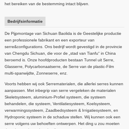
het bereiken van de bestemming intact blijven.
Bedrijfsinformatie
De Pijpmontage van Sichuan Baolida is de Geestelijke productie
een professionele fabrikant en een exporteur van
serre&configurations. Ons bedrijf wordt gevestigd in de provincie
van Chengdu Sichuan, die voor de „stad van Tianfu“ in China
beroemd is. Onze hoofdproducten bestaan Tunnel uit Serre,
Glasserre, Polycarbonaatserre, de Serre van de plastic-Film
multi-spanwijdte, Zonneserre, enz.
Voorts hebben wij ook Serrematerialen, die allerlei serres kunnen
aanpassen. Met inbegrip van serre vergeleken de materialen
Skeletsysteem, aluminium-Profiel systeem, die systeem
behandelen, die systeem, Ventilatiesysteem, Koelsysteem,
verwarmingssysteem, Zaadbedsysteem & Irrigatiesysteem, en
Hydroponic systeem in de schaduw stellen. Wij kunnen ook een
serre volgens uw behoeften ontwerpen. Het ding u zou moeten