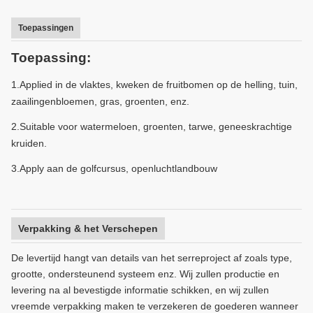
Toepassingen
Toepassing:
1.Applied in de vlaktes, kweken de fruitbomen op de helling, tuin,
zaailingenbloemen, gras, groenten, enz.
2.Suitable voor watermeloen, groenten, tarwe, geneeskrachtige
kruiden.
3.Apply aan de golfcursus, openluchtlandbouw
Verpakking & het Verschepen
De levertijd hangt van details van het serreproject af zoals type,
grootte, ondersteunend systeem enz. Wij zullen productie en
levering na al bevestigde informatie schikken, en wij zullen
vreemde verpakking maken te verzekeren de goederen wanneer