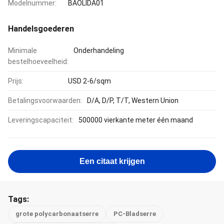
Modelnummer:
BAOLIDA01
Handelsgoederen
Minimale
Onderhandeling
bestelhoeveelheid:
Prijs:
USD 2-6/sqm
Betalingsvoorwaarden:
D/A, D/P, T/T, Western Union
Leveringscapaciteit:
500000 vierkante meter één maand
Een citaat krijgen
Tags:
grote polycarbonaatserre
PC-Bladserre