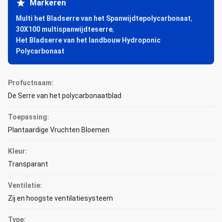
Markeren
Multi het Bladserre van het Spanwijdtepolycarbonaat
,
30X100 multispanwijdteserre
,
Het Bladserre van het landbouw Hydroponic
Polycarbonaat
Profuctnaam:
De Serre van het polycarbonaatblad
Toepassing:
Plantaardige Vruchten Bloemen
Kleur:
Transparant
Ventilatie:
Zij en hoogste ventilatiesysteem
Type: