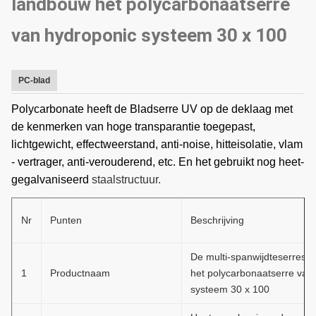
landbouw het polycarbonaatserre
van hydroponic systeem 30 x 100
PC-blad
P
olycarbonate heeft de Bladserre UV op de deklaag met
de kenmerken van hoge transparantie toegepast,
lichtgewicht, effectweerstand, anti-noise, hitteisolatie, vlam
- vertrager, anti-verouderend, etc. En het gebruikt nog heet-
gegalvaniseerd
staalstructuur.
Nr
Punten
Beschrijving
De multi-spanwijdteserres 
1
Productnaam
het polycarbonaatserre van
systeem 30 x 100