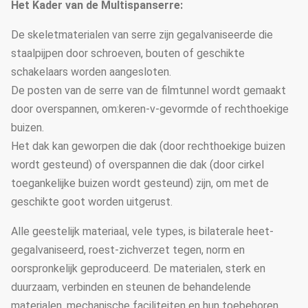
Het Kader van de Multispanserre:
De skeletmaterialen van serre zijn gegalvaniseerde die
staalpijpen door schroeven, bouten of geschikte
schakelaars worden aangesloten.
De posten van de serre van de filmtunnel wordt gemaakt
door overspannen, om:keren-v-gevormde of rechthoekige
buizen.
Het dak kan geworpen die dak (door rechthoekige buizen
wordt gesteund) of overspannen die dak (door cirkel
toegankelijke buizen wordt gesteund) zijn, om met de
geschikte goot worden uitgerust.
Alle geestelijk materiaal, vele types, is bilaterale heet-
gegalvaniseerd, roest-zichverzet tegen, norm en
oorspronkelijk geproduceerd. De materialen, sterk en
duurzaam, verbinden en steunen de behandelende
materialen, mechanische faciliteiten en hun toebehoren,