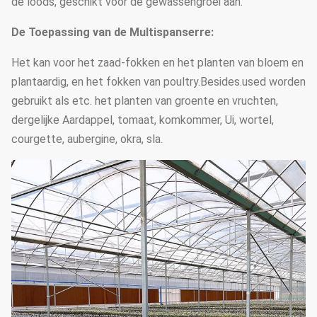
de loods, geschikt voor de gewassengroei aan.
De Toepassing van de Multispanserre:
Het kan voor het zaad-fokken en het planten van bloem en
plantaardig, en het fokken van poultry.Besides.used worden
gebruikt als etc. het planten van groente en vruchten,
dergelijke Aardappel, tomaat, komkommer, Ui, wortel,
courgette, aubergine, okra, sla.