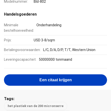
Modelnummer:
Bld-802
Handelsgoederen
Minimale
Onderhandeling
bestelhoeveelheid:
Prijs:
USD 3-8/sqm
Betalingsvoorwaarden:
L/C, D/A, D/P, T/T, Western Union
Leveringscapaciteit:
50000000 tonmaand
Een citaat krijgen
Tags:
het plastiek van de 200 micronserre