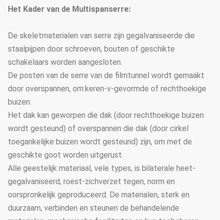
Het Kader van de Multispanserre:
De skeletmaterialen van serre zijn gegalvaniseerde die
staalpijpen door schroeven, bouten of geschikte
schakelaars worden aangesloten.
De posten van de serre van de filmtunnel wordt gemaakt
door overspannen, om:keren-v-gevormde of rechthoekige
buizen.
Het dak kan geworpen die dak (door rechthoekige buizen
wordt gesteund) of overspannen die dak (door cirkel
toegankelijke buizen wordt gesteund) zijn, om met de
geschikte goot worden uitgerust.
Alle geestelijk materiaal, vele types, is bilaterale heet-
gegalvaniseerd, roest-zichverzet tegen, norm en
oorspronkelijk geproduceerd. De materialen, sterk en
duurzaam, verbinden en steunen de behandelende