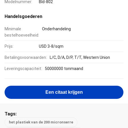
Modelnummer:
Bld-802
Handelsgoederen
Minimale
Onderhandeling
bestelhoeveelheid:
Prijs:
USD 3-8/sqm
Betalingsvoorwaarden:
L/C, D/A, D/P, T/T, Western Union
Leveringscapaciteit:
50000000 tonmaand
Een citaat krijgen
Tags:
het plastiek van de 200 micronserre