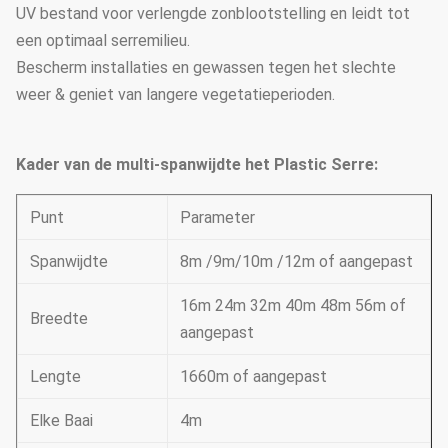
UV bestand voor verlengde zonblootstelling en leidt tot
een optimaal serremilieu.
Bescherm installaties en gewassen tegen het slechte
weer & geniet van langere vegetatieperioden.
Kader van de multi-spanwijdte het Plastic Serre:
Punt
Parameter
Spanwijdte
8m /9m/10m /12m of aangepast
16m 24m 32m 40m 48m 56m of
Breedte
aangepast
Lengte
1660m of aangepast
Elke Baai
4m