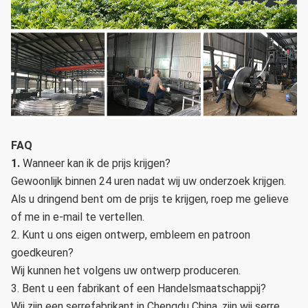
FAQ
1.
Wanneer kan ik de prijs krijgen?
Gewoonlijk binnen 24 uren nadat wij uw onderzoek krijgen.
Als u dringend bent om de prijs te krijgen, roep me gelieve
of me in e-mail te vertellen.
2. Kunt u ons eigen ontwerp, embleem en patroon
goedkeuren?
Wij kunnen het volgens uw ontwerp produceren.
3. Bent u een fabrikant of een Handelsmaatschappij?
Wij zijn een serrefabrikant in Chengdu China, zijn wij serre