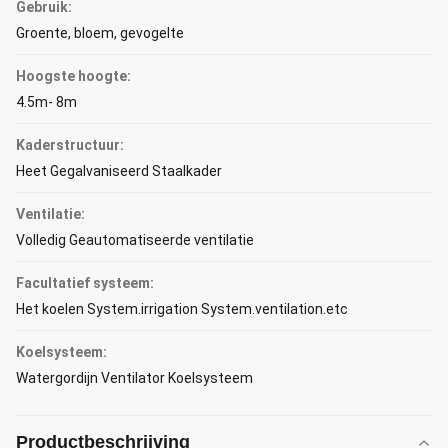
Gebruik:
Groente, bloem, gevogelte
Hoogste hoogte:
4.5m- 8m
Kaderstructuur:
Heet Gegalvaniseerd Staalkader
Ventilatie:
Volledig Geautomatiseerde ventilatie
Facultatief systeem:
Het koelen System.irrigation System.ventilation.etc
Koelsysteem:
Watergordijn Ventilator Koelsysteem
Productbeschrijving