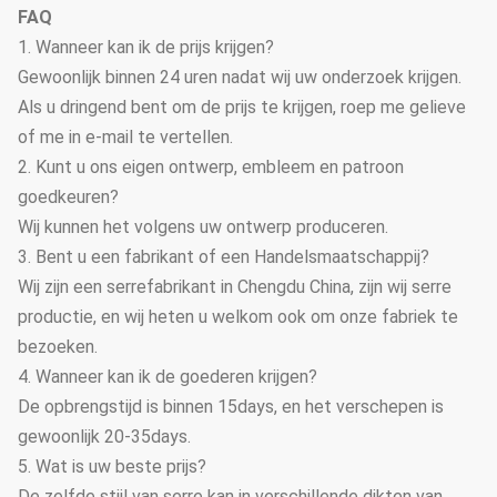
FAQ
1. Wanneer kan ik de prijs krijgen?
Gewoonlijk binnen 24 uren nadat wij uw onderzoek krijgen.
Als u dringend bent om de prijs te krijgen, roep me gelieve
of me in e-mail te vertellen.
2. Kunt u ons eigen ontwerp, embleem en patroon
goedkeuren?
Wij kunnen het volgens uw ontwerp produceren.
3. Bent u een fabrikant of een Handelsmaatschappij?
Wij zijn een serrefabrikant in Chengdu China, zijn wij serre
productie, en wij heten u welkom ook om onze fabriek te
bezoeken.
4. Wanneer kan ik de goederen krijgen?
De opbrengstijd is binnen 15days, en het verschepen is
gewoonlijk 20-35days.
5. Wat is uw beste prijs?
De zelfde stijl van serre kan in verschillende dikten van