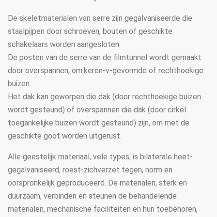
De skeletmaterialen van serre zijn gegalvaniseerde die
staalpijpen door schroeven, bouten of geschikte
schakelaars worden aangesloten.
De posten van de serre van de filmtunnel wordt gemaakt
door overspannen, om:keren-v-gevormde of rechthoekige
buizen.
Het dak kan geworpen die dak (door rechthoekige buizen
wordt gesteund) of overspannen die dak (door cirkel
toegankelijke buizen wordt gesteund) zijn, om met de
geschikte goot worden uitgerust.
Alle geestelijk materiaal, vele types, is bilaterale heet-
gegalvaniseerd, roest-zichverzet tegen, norm en
oorspronkelijk geproduceerd. De materialen, sterk en
duurzaam, verbinden en steunen de behandelende
materialen, mechanische faciliteiten en hun toebehoren,