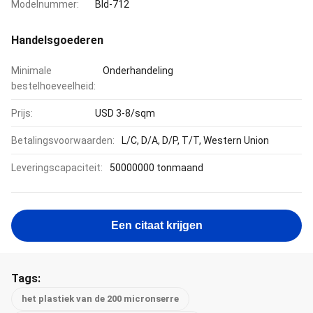
Modelnummer:
Bld-712
Handelsgoederen
Minimale
Onderhandeling
bestelhoeveelheid:
Prijs:
USD 3-8/sqm
Betalingsvoorwaarden:
L/C, D/A, D/P, T/T, Western Union
Leveringscapaciteit:
50000000 tonmaand
Een citaat krijgen
Tags:
het plastiek van de 200 micronserre