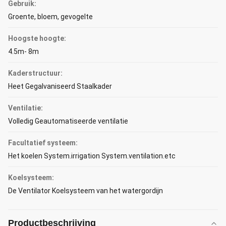
Gebruik:
Groente, bloem, gevogelte
Hoogste hoogte:
4.5m- 8m
Kaderstructuur:
Heet Gegalvaniseerd Staalkader
Ventilatie:
Volledig Geautomatiseerde ventilatie
Facultatief systeem:
Het koelen System.irrigation System.ventilation.etc
Koelsysteem:
De Ventilator Koelsysteem van het watergordijn
Productbeschrijving