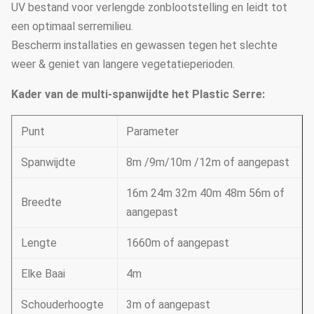
UV bestand voor verlengde zonblootstelling en leidt tot
een optimaal serremilieu.
Bescherm installaties en gewassen tegen het slechte
weer & geniet van langere vegetatieperioden.
Kader van de multi-spanwijdte het Plastic Serre:
Punt
Parameter
Spanwijdte
8m /9m/10m /12m of aangepast
16m 24m 32m 40m 48m 56m of
Breedte
aangepast
Lengte
1660m of aangepast
Elke Baai
4m
Schouderhoogte
3m of aangepast