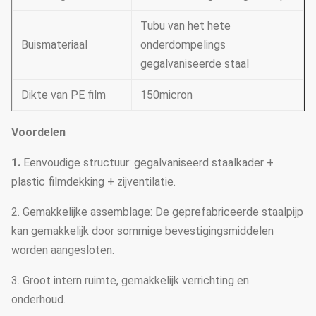
Tubu van het hete
Buismateriaal
onderdompelings
gegalvaniseerde staal
Dikte van PE film
150micron
Voordelen
1.
Eenvoudige structuur: gegalvaniseerd staalkader +
plastic filmdekking + zijventilatie.
2. Gemakkelijke assemblage: De geprefabriceerde staalpijp
kan gemakkelijk door sommige bevestigingsmiddelen
worden aangesloten.
3. Groot intern ruimte, gemakkelijk verrichting en
onderhoud.