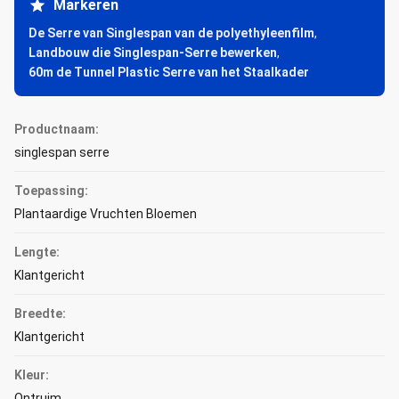
Markeren
De Serre van Singlespan van de polyethyleenfilm
,
Landbouw die Singlespan-Serre bewerken
,
60m de Tunnel Plastic Serre van het Staalkader
Productnaam:
singlespan serre
Toepassing:
Plantaardige Vruchten Bloemen
Lengte:
Klantgericht
Breedte:
Klantgericht
Kleur:
Ontruim