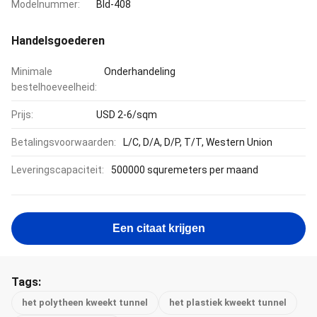
Modelnummer:
Bld-408
Handelsgoederen
Minimale
Onderhandeling
bestelhoeveelheid:
Prijs:
USD 2-6/sqm
Betalingsvoorwaarden:
L/C, D/A, D/P, T/T, Western Union
Leveringscapaciteit:
500000 squremeters per maand
Een citaat krijgen
Tags:
het polytheen kweekt tunnel
het plastiek kweekt tunnel