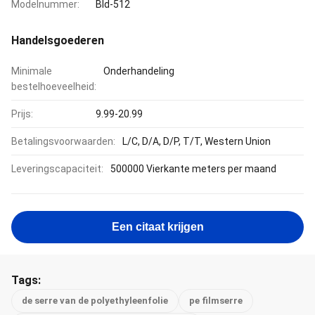
Modelnummer:
Bld-512
Handelsgoederen
Minimale
Onderhandeling
bestelhoeveelheid:
Prijs:
9.99-20.99
Betalingsvoorwaarden:
L/C, D/A, D/P, T/T, Western Union
Leveringscapaciteit:
500000 Vierkante meters per maand
Een citaat krijgen
Tags:
de serre van de polyethyleenfolie
pe filmserre