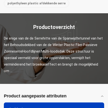
polyethyleen plastic afdekkende serre
Productoverzicht
De enige van de de Serrehitte van de Spanwijdtetunnel van het 
het Behoudsdekbed van de de Winter Plastic Film Passieve 
ZonneserreHoofdlijnen:Multi-loodsdak: Deze structuur is 
speciaal vermeld voor grote oppervlakten, vermijdt het 
verminderend het broeikaseffect en brengt de mogelijkheid 
om ...
Product aangepaste attributen