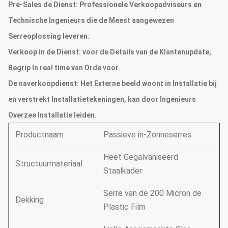
Pre-Sales de Dienst:
Professionele Verkoopadviseurs en
Technische Ingenieurs die de Meest aangewezen
Serreoplossing leveren.
Verkoop in de Dienst:
voor de Details van de Klantenupdate,
Begrip In real time van Orde voor.
De naverkoopdienst:
Het Externe beeld woont in Installatie bij
en verstrekt Installatietekeningen, kan door Ingenieurs
Overzee Installatie leiden.
Productnaam
Passieve in-Zonneserres
Heet Gegalvaniseerd
Structuurmateriaal
Staalkader
Serre van de 200 Micron de
Dekking
Plastic Film