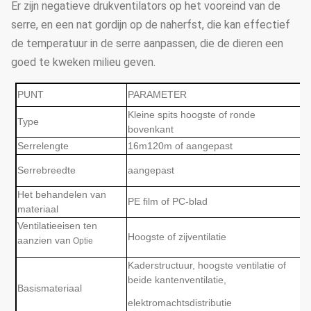
Er zijn negatieve drukventilators op het vooreind van de
serre, en een nat gordijn op de naherfst, die kan effectief
de temperatuur in de serre aanpassen, die de dieren een
goed te kweken milieu geven.
PUNT
PARAMETER
Kleine spits hoogste of ronde
Type
bovenkant
Serrelengte
16m120m of aangepast
Serrebreedte
aangepast
Het behandelen van
PE film of PC-blad
materiaal
Ventilatieeisen ten
Hoogste of zijventilatie
aanzien van
Optie
Kaderstructuur, hoogste ventilatie of
beide kantenventilatie,
Basismateriaal
elektromachtsdistributie