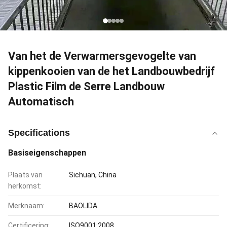
Van het de Verwarmersgevogelte van
kippenkooien van de het Landbouwbedrijf
Plastic Film de Serre Landbouw
Automatisch
Specifications
Basiseigenschappen
Plaats van
Sichuan, China
herkomst:
Merknaam:
BAOLIDA
Certificering:
ISO9001:2008