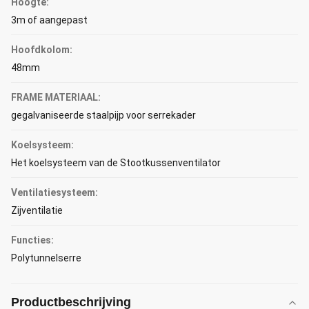
Hoogte:
3m of aangepast
Hoofdkolom:
48mm
FRAME MATERIAAL:
gegalvaniseerde staalpijp voor serrekader
Koelsysteem:
Het koelsysteem van de Stootkussenventilator
Ventilatiesysteem:
Zijventilatie
Functies:
Polytunnelserre
Productbeschrijving