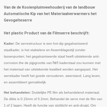
Van de de Kooienpluimveehouderij van de landbouw
Automatische Kip van het Materiaalverwarmers het
Gevogelteserre
Het plastic Product van de Filmserre beschrijft:
Kader:
De serrestructuur is een hot-dip gegalvaniseerd
staalkader, is het stabielere en Assemblagestijl zonder
lassenpunten; het gegalvaniseerde staal heeft uitstekende anti-
het
corrosion.the de pijpgrootte van
kaderstaal zou kunnen met
het materiaal van uitstekende kwaliteit worden aangepast. Het
serrekader heeft het goede verouderen, weerstand, Lang leven,
en assembleert gemakkelijk.
Het behandelen:
Duidelijke PE film als behandelend materiaal;
De dikte is 0.15mm of 0.2mm; Behandel de serre met de film van
1 of 2 lagen; Heeft de functie van stofdicht en anti-druipt; Om