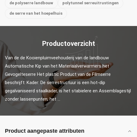
de polyserre landbouw
polytunnel serreuitrustingen
de serre van het hoepelhuis
Productoverzicht
Van de de Kooienpluimveehouderij van de landbouw 
Automatische Kip van het Materiaalverwarmers het 
Gevogelteserre Het plastic Product van de Filmserre 
beschrijft: Kader: De serrestructuur is een hot-dip 
gegalvaniseerd staalkader, is het stabielere en Assemblagestijl 
zonder lassenpunten; het ...
Product aangepaste attributen