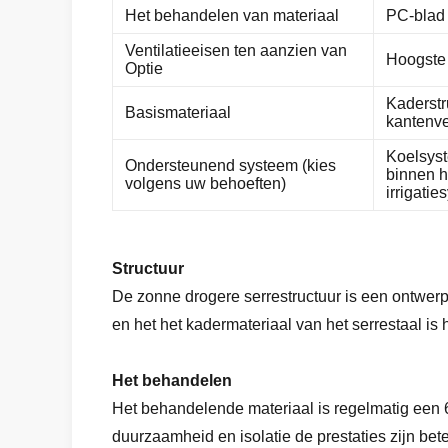
Het behandelen van materiaal
PC-blad
Ventilatieeisen ten aanzien van
Hoogste o
Optie
Kaderstr
Basismateriaal
kantenven
Koelsyst
Ondersteunend systeem (kies
binnen h
volgens uw behoeften)
irrigati
Structuur
De zonne drogere serrestructuur is een ontwerp
en het het kadermateriaal van het serrestaal is 
Het behandelen
Het behandelende materiaal is regelmatig een
duurzaamheid en isolatie de prestaties zijn bet