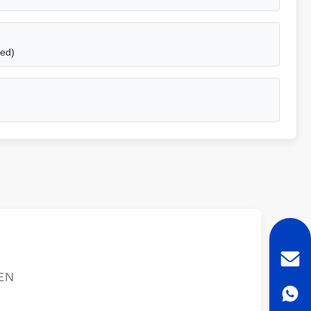
ed)
EN