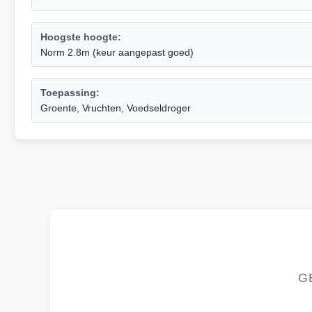
Hoogste hoogte:
Norm 2.8m (keur aangepast goed)
Toepassing:
Groente, Vruchten, Voedseldroger
G