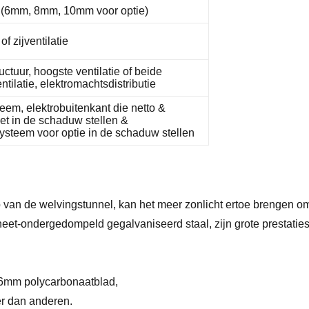
 (6mm, 8mm, 10mm voor optie)
f zijventilatie
uctuur, hoogste ventilatie of beide
tilatie, elektromachtsdistributie
eem, elektrobuitenkant die netto &
et in de schaduw stellen &
esysteem voor optie in de schaduw stellen
 van de welvingstunnel, kan het meer zonlicht ertoe brengen o
heet-ondergedompeld gegalvaniseerd staal, zijn grote prestaties 
 6mm polycarbonaatblad,
er dan anderen.