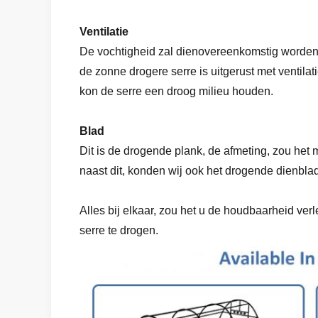
Ventilatie
De vochtigheid zal dienovereenkomstig worde
de zonne drogere serre is uitgerust met ventilat
kon de serre een droog milieu houden.
Blad
Dit is de drogende plank, de afmeting, zou het
naast dit, konden wij ook het drogende dienblad
Alles bij elkaar, zou het u de houdbaarheid ve
serre te drogen.