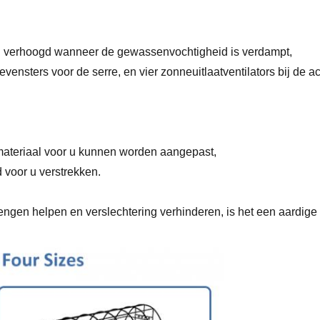
n verhoogd wanneer de gewassenvochtigheid is verdampt,
ievensters voor de serre, en vier zonneuitlaatventilators bij de 
 materiaal voor u kunnen worden aangepast,
 voor u verstrekken.
rlengen helpen en verslechtering verhinderen, is het een aard