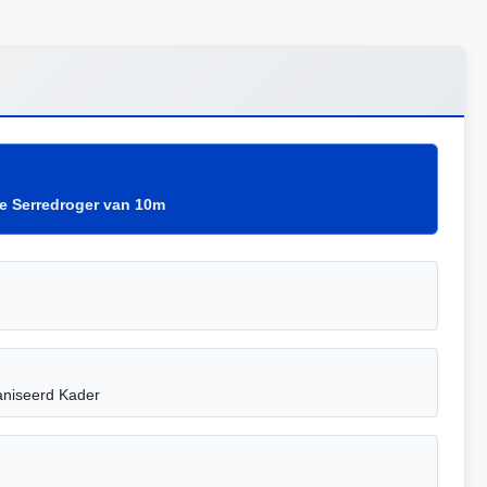
e Serredroger van 10m
niseerd Kader