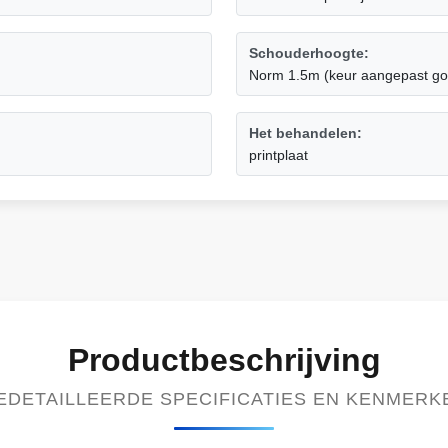
Schouderhoogte:
Norm 1.5m (keur aangepast go
Het behandelen:
printplaat
Productbeschrijving
EDETAILLEERDE SPECIFICATIES EN KENMERK