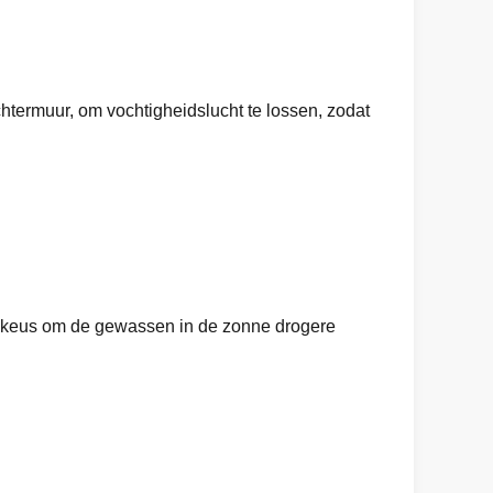
achtermuur, om vochtigheidslucht te lossen, zodat
ige keus om de gewassen in de zonne drogere