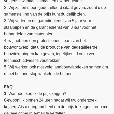
volgens uw lokaal klimaat en uw behoeften.
2. Wij zullen u een gedetailleerd citaat geven, zodat u de
samenstelling van de prijs kunt duidelijk zien.
3. Wij verlenen de garantiedienst van 5 jaar voor
staalpijpen en de garantiedienst van 3 jaar voor het
behandelen van materialen.
4. wij hebben een professioneel team van het
bouwontwerp, dat u de productie van gedetailleerde
bouwtekeningen kan geven, tegelijkertijd om u ver
technisch advies te verstrekken.
5. Wij werken ook met vele landbouwfabrieken samen om
u met het one-stop winkelen te helpen.
FAQ
1.
Wanneer kan ik de prijs krijgen?
Gewoonlijk binnen 24 uren nadat wij uw onderzoek
krijgen. Als u dringend bent om de prijs te krijgen, roep me
gelieve of me in e-mail te vertellen.