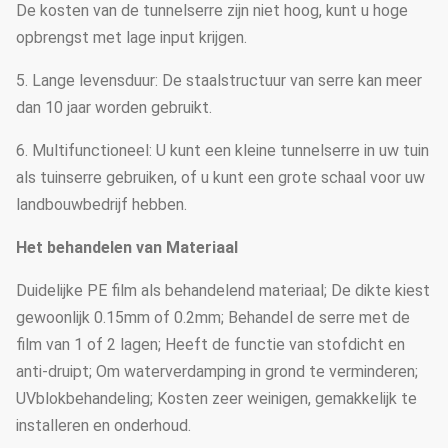
De kosten van de tunnelserre zijn niet hoog, kunt u hoge
opbrengst met lage input krijgen.
5. Lange levensduur: De staalstructuur van serre kan meer
dan 10 jaar worden gebruikt.
6. Multifunctioneel: U kunt een kleine tunnelserre in uw tuin
als tuinserre gebruiken, of u kunt een grote schaal voor uw
landbouwbedrijf hebben.
Het behandelen van Materiaal
Duidelijke PE film als behandelend materiaal; De dikte kiest
gewoonlijk 0.15mm of 0.2mm; Behandel de serre met de
film van 1 of 2 lagen; Heeft de functie van stofdicht en
anti-druipt; Om waterverdamping in grond te verminderen;
UVblokbehandeling; Kosten zeer weinigen, gemakkelijk te
installeren en onderhoud.