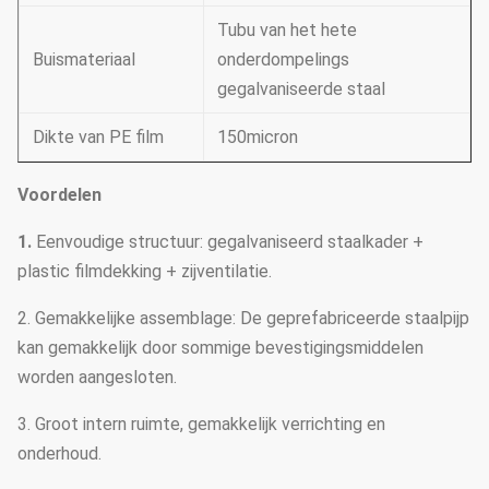
Tubu van het hete
Buismateriaal
onderdompelings
gegalvaniseerde staal
Dikte van PE film
150micron
Voordelen
1.
Eenvoudige structuur: gegalvaniseerd staalkader +
plastic filmdekking + zijventilatie.
2. Gemakkelijke assemblage: De geprefabriceerde staalpijp
kan gemakkelijk door sommige bevestigingsmiddelen
worden aangesloten.
3. Groot intern ruimte, gemakkelijk verrichting en
onderhoud.