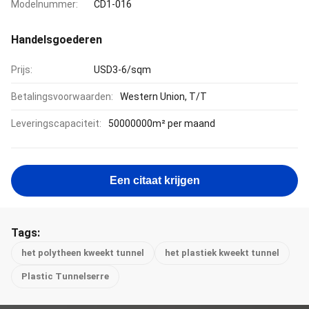
Modelnummer:
CD1-016
Handelsgoederen
Prijs:
USD3-6/sqm
Betalingsvoorwaarden:
Western Union, T/T
Leveringscapaciteit:
50000000m² per maand
Een citaat krijgen
Tags:
het polytheen kweekt tunnel
het plastiek kweekt tunnel
Plastic Tunnelserre