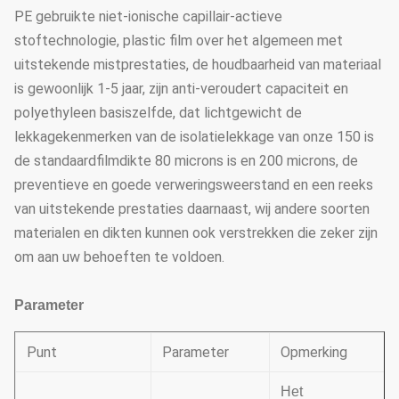
PE gebruikte niet-ionische capillair-actieve
stoftechnologie, plastic film over het algemeen met
uitstekende mistprestaties, de houdbaarheid van materiaal
is gewoonlijk 1-5 jaar, zijn anti-veroudert capaciteit en
polyethyleen basiszelfde, dat lichtgewicht de
lekkagekenmerken van de isolatielekkage van onze 150 is
de standaardfilmdikte 80 microns is en 200 microns, de
preventieve en goede verweringsweerstand en een reeks
van uitstekende prestaties daarnaast, wij andere soorten
materialen en dikten kunnen ook verstrekken die zeker zijn
om aan uw behoeften te voldoen.
Parameter
Punt
Parameter
Opmerking
Het