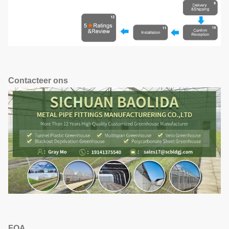
Contacteer ons
FQA