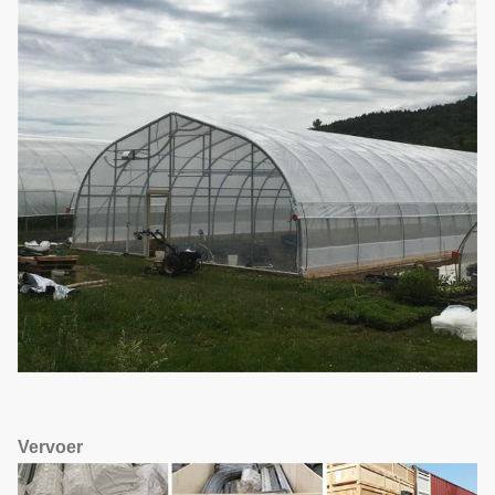
Vervoer