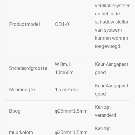
ventilatiesysteem
en het in de
schaduw stellen
Productmodel
CD1-0
van systeem
kunnen worden
toegevoegd.
W 8m, L
Keur Aangepast
Standaardgrootte
10m60m
goed
Keur Aangepast
Muurhoogte
1,5 meters
goed
Kan zijn
Boog
φ25mm*1.5mm
veranderd
Kan zijn
muurkolom
φ25mm*1.5mm