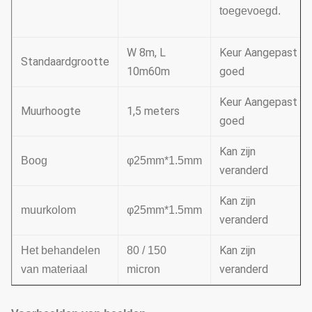
toegevoegd.
W 8m, L
Keur Aangepast
Standaardgrootte
10m60m
goed
Keur Aangepast
Muurhoogte
1,5 meters
goed
Kan zijn
Boog
φ25mm*1.5mm
veranderd
Kan zijn
muurkolom
φ25mm*1.5mm
veranderd
Kan zijn
Het behandelen
80 / 150
veranderd
van materiaal
micron