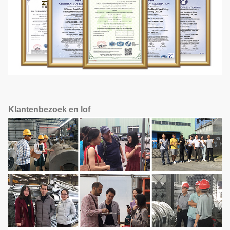
Klantenbezoek en lof