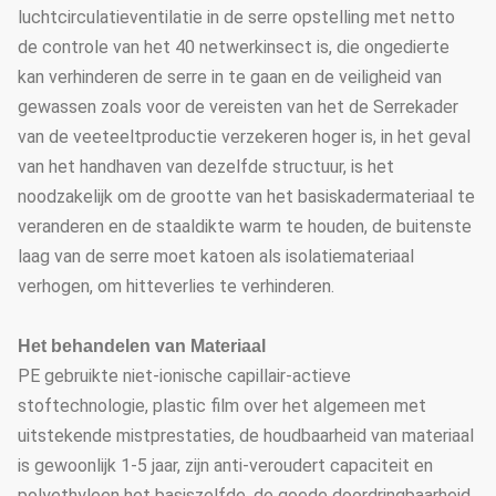
luchtcirculatieventilatie in de serre opstelling met netto
de controle van het 40 netwerkinsect is, die ongedierte
kan verhinderen de serre in te gaan en de veiligheid van
gewassen zoals voor de vereisten van het de Serrekader
van de veeteeltproductie verzekeren hoger is, in het geval
van het handhaven van dezelfde structuur, is het
noodzakelijk om de grootte van het basiskadermateriaal te
veranderen en de staaldikte warm te houden, de buitenste
laag van de serre moet katoen als isolatiemateriaal
verhogen, om hitteverlies te verhinderen.
Het behandelen van Materiaal
PE gebruikte niet-ionische capillair-actieve
stoftechnologie, plastic film over het algemeen met
uitstekende mistprestaties, de houdbaarheid van materiaal
is gewoonlijk 1-5 jaar, zijn anti-veroudert capaciteit en
polyethyleen het basiszelfde, de goede doordringbaarheid