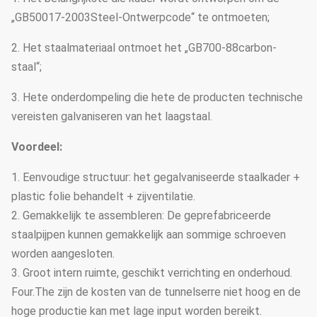
„GB50017-2003Steel-Ontwerpcode“ te ontmoeten;
2. Het staalmateriaal ontmoet het „GB700-88carbon-
staal“;
3. Hete onderdompeling die hete de producten technische
vereisten galvaniseren van het laagstaal.
Voordeel:
1. Eenvoudige structuur: het gegalvaniseerde staalkader +
plastic folie behandelt + zijventilatie.
2. Gemakkelijk te assembleren: De geprefabriceerde
staalpijpen kunnen gemakkelijk aan sommige schroeven
worden aangesloten.
3. Groot intern ruimte, geschikt verrichting en onderhoud.
Four.The zijn de kosten van de tunnelserre niet hoog en de
hoge productie kan met lage input worden bereikt.