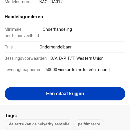
Modelnummer:
BAOLIDA012
Handelsgoederen
Minimale
Onderhandeling
bestelhoeveelheid:
Prijs:
Onderhandelbaar
Betalingsvoorwaarden:
D/A, D/P, T/T, Western Union
Leveringscapaciteit:
50000 vierkante meter één maand
Een citaat krijgen
Tags:
de serre van de polyethyleenfolie
pe filmserre