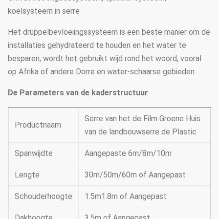
koelsysteem in serre
Het druppelbevloeiingssysteem is een beste manier om de
installaties gehydrateerd te houden en het water te
besparen, wordt het gebruikt wijd rond het woord, vooral
op Afrika of andere Dorre en water-schaarse gebieden.
De Parameters van de kaderstructuur
Serre van het de Film Groene Huis
Productnaam
van de landbouwserre de Plastic
Spanwijdte
Aangepaste 6m/8m/10m
Lengte
30m/50m/60m of Aangepast
Schouderhoogte
1.5m1.8m of Aangepast
Dakhoogte
3.5m of Aangepast