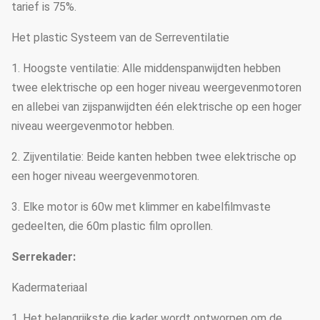
tarief is 75%.
Het plastic Systeem van de Serreventilatie
1. Hoogste ventilatie: Alle middenspanwijdten hebben
twee elektrische op een hoger niveau weergevenmotoren
en allebei van zijspanwijdten één elektrische op een hoger
niveau weergevenmotor hebben.
2. Zijventilatie: Beide kanten hebben twee elektrische op
een hoger niveau weergevenmotoren.
3. Elke motor is 60w met klimmer en kabelfilmvaste
gedeelten, die 60m plastic film oprollen.
Serrekader:
Kadermateriaal
1. Het belangrijkste die kader wordt ontworpen om de