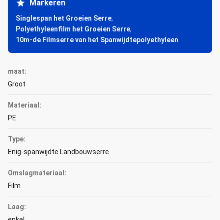
Markeren
Singlespan het Groeien Serre
,
Polyethyleenfilm het Groeien Serre
,
10m-de Filmserre van het Spanwijdtepolyethyleen
maat:
Groot
Materiaal:
PE
Type:
Enig-spanwijdte Landbouwserre
Omslagmateriaal:
Film
Laag:
enkel