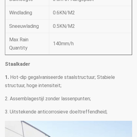
Windlading
0.6KN/M2
Sneeuwlading
0.5KN/M2
Max Rain
140mm/h
Quantity
Staalkader
1.
Hot-dip gegalvaniseerde staalstructuur; Stabiele
structuur, hoge intensiteit;
2. Assemblagestijl zonder lassenpunten;
3. Uitstekende anticorrosieve doeltreffendheid;