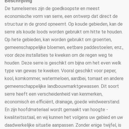
Beschrijving
De tunnelserres zijn de goedkoopste en meest
economische vorm van serre, een ontwerp dat direct de
structuur in de grond opneemt. Op koude gebieden, kan de
serre als koude loods worden gebruikt om hitte te houden.
Op hete gebieden, kan worden gebruikt om groenten,
gemeenschappelijke bloemen, eetbare paddestoelen, enz.,
voor deze installaties te kweken om de regen weg te
houden. Deze serre is geschikt om bijna om het even welk
type van gewas te kweken. Vooral geschikt voor peper,
kool, komkommer, watermeloen, aardbei, tomaat en andere
gemeenschappelijke landbouwmarktgewassen. Dit soort
serre heeft een verscheidenheid van kenmerken,
economisch en efficiënt, drainage, goede windweerstand.
En zijn hoofdmateriaal wordt gemaakt van hoogte -
kwaliteitsstaal, en wij kunnen het volgens uw gebied en uw
daadwerkelijke situatie aanpassen. Zonder enige twijfel, is