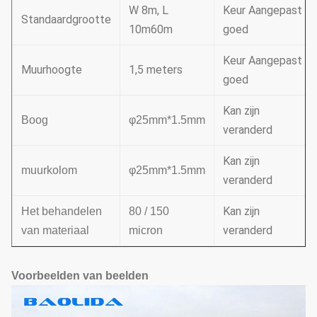
W 8m, L
Keur Aangepast
Standaardgrootte
10m60m
goed
Keur Aangepast
Muurhoogte
1,5 meters
goed
Kan zijn
Boog
φ25mm*1.5mm
veranderd
Kan zijn
muurkolom
φ25mm*1.5mm
veranderd
Kan zijn
Het behandelen
80 / 150
veranderd
van materiaal
micron
Voorbeelden van beelden