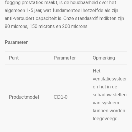
fogging prestaties maakt, is de houdbaarheid over het
algemeen 1-5 jaar, wat fundamenteel hetzelfde als zijn
anti-veroudert capaciteit is. Onze standaardfilmdikten zijn
80 microns, 150 microns en 200 microns.
Parameter
Punt
Parameter
Opmerking
Het
ventilatiesysteem
en het in de
schaduw stellen
Productmodel
CD1-0
van systeem
kunnen worden
toegevoegd.