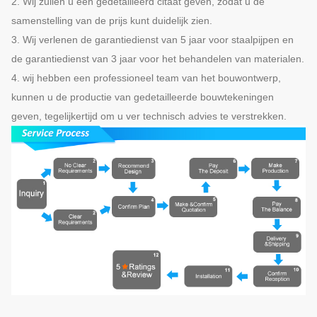
2. Wij zullen u een gedetailleerd citaat geven, zodat u de
samenstelling van de prijs kunt duidelijk zien.
3. Wij verlenen de garantiedienst van 5 jaar voor staalpijpen en
de garantiedienst van 3 jaar voor het behandelen van materialen.
4. wij hebben een professioneel team van het bouwontwerp,
kunnen u de productie van gedetailleerde bouwtekeningen
geven, tegelijkertijd om u ver technisch advies te verstrekken.