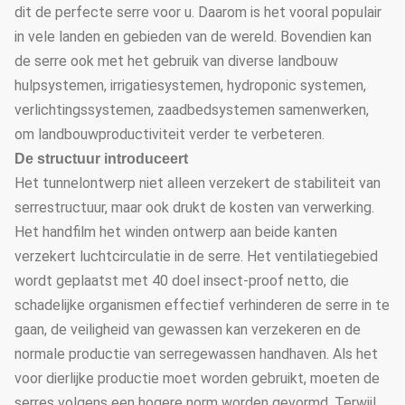
dit de perfecte serre voor u. Daarom is het vooral populair
in vele landen en gebieden van de wereld. Bovendien kan
de serre ook met het gebruik van diverse landbouw
hulpsystemen, irrigatiesystemen, hydroponic systemen,
verlichtingssystemen, zaadbedsystemen samenwerken,
om landbouwproductiviteit verder te verbeteren.
De structuur introduceert
Het tunnelontwerp niet alleen verzekert de stabiliteit van
serrestructuur, maar ook drukt de kosten van verwerking.
Het handfilm het winden ontwerp aan beide kanten
verzekert luchtcirculatie in de serre. Het ventilatiegebied
wordt geplaatst met 40 doel insect-proof netto, die
schadelijke organismen effectief verhinderen de serre in te
gaan, de veiligheid van gewassen kan verzekeren en de
normale productie van serregewassen handhaven. Als het
voor dierlijke productie moet worden gebruikt, moeten de
serres volgens een hogere norm worden gevormd. Terwijl