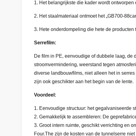
1. Het belangrijkste die kader wordt ontworp
2. Het staalmateriaal ontmoet het „GB700-88car
3. Hete onderdompeling die hete de producten t
Serrefilm:
De film in PE, eenvoudige of dubbele laag, de 
stroomvermindering, weerstand tegen atmosferis
diverse landbouwfilms, niet alleen het in serre
zijn ook geschikter aan het begin van de lente.
Voordeel:
1. Eenvoudige structuur: het gegalvaniseerde staa
2. Gemakkelijk te assembleren: De geprefabri
3. Groot intern ruimte, geschikt verrichting en 
Four.The zijn de kosten van de tunnelserre nie