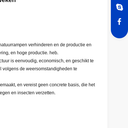
f natuurrampen verhinderen en de productie en
ing, en hoge productie. heb.
tuur is eenvoudig, economisch, en geschikt te
vel volgens de weersomstandigheden te
emaakt, en vereist geen concrete basis, die het
egen en insecten verzetten.