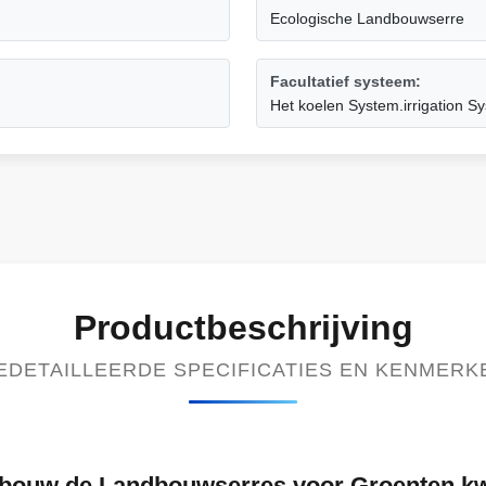
Ecologische Landbouwserre
Facultatief systeem:
Het koelen System.irrigation Sy
Productbeschrijving
EDETAILLEERDE SPECIFICATIES EN KENMERK
ndbouw de Landbouwserres voor Groenten k