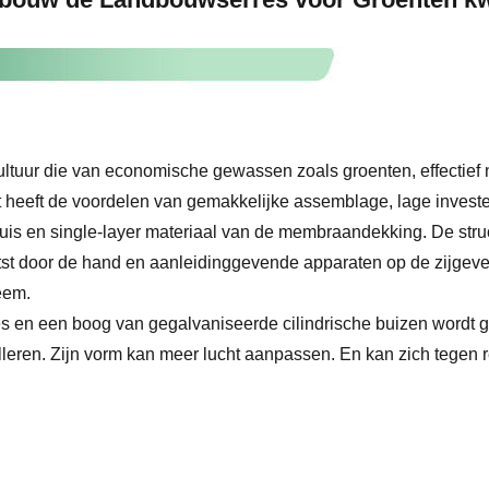
cultuur die van economische gewassen zoals groenten, effectie
heeft de voordelen van gemakkelijke assemblage, lage invester
is en single-layer materiaal van de membraandekking. De struc
atst door de hand en aanleidinggevende apparaten op de zijge
eem.
es en een boog van gegalvaniseerde cilindrische buizen wordt g
leren. Zijn vorm kan meer lucht aanpassen. En kan zich tegen r