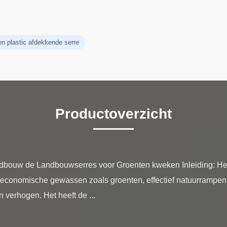
en plastic afdekkende serre
Productoverzicht
dbouw de Landbouwserres voor Groenten kweken Inleiding: Het
an economische gewassen zoals groenten, effectief natuurrampen