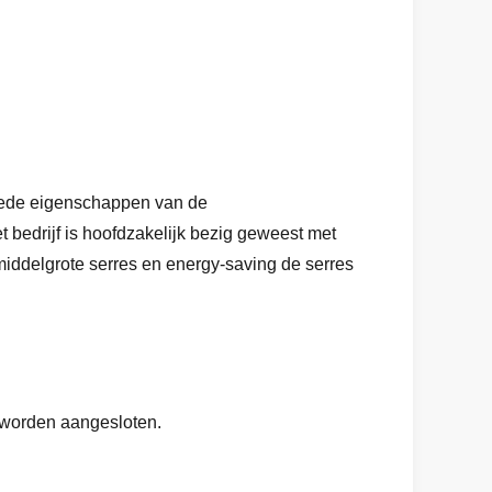
 goede eigenschappen van de
 bedrijf is hoofdzakelijk bezig geweest met
 middelgrote serres en energy-saving de serres
 worden aangesloten.