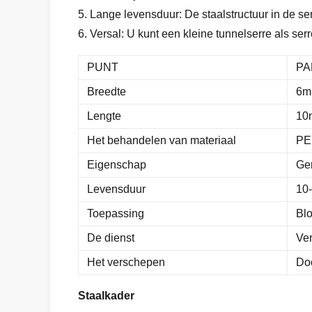
5. Lange levensduur: De staalstructuur in de se
6. Versal: U kunt een kleine tunnelserre als serr
PUNT
PA
Breedte
6m
Lengte
10
Het behandelen van materiaal
PE 
Eigenschap
Gem
Levensduur
10
Toepassing
Blo
De dienst
Ver
Het verschepen
Do
Staalkader