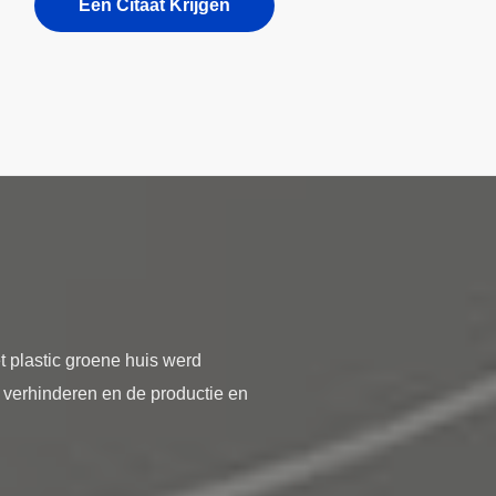
Een Citaat Krijgen
 plastic groene huis werd
 verhinderen en de productie en