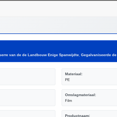
erre van de de Landbouw Enige Spanwijdte
,
Gegalvaniseerde de 
Materiaal:
PE
Omslagmateriaal:
Film
Productnaam: