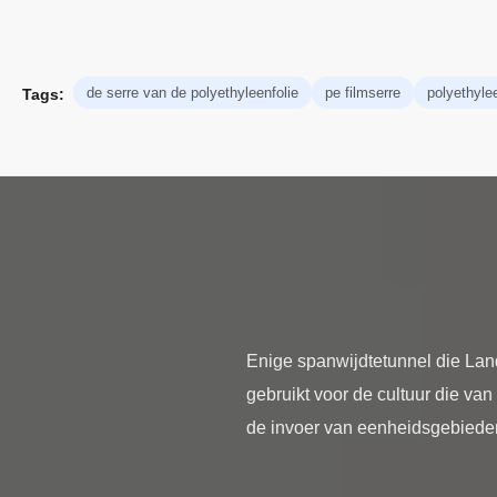
de serre van de polyethyleenfolie
pe filmserre
polyethyle
Tags:
Enige spanwijdtetunnel die Lan
gebruikt voor de cultuur die v