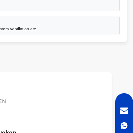
stem.ventilation.etc
EN
weken