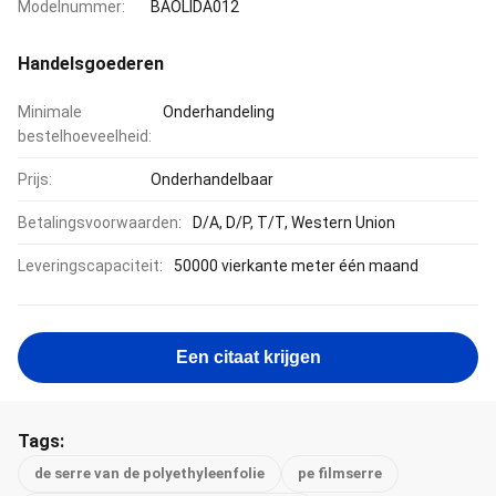
Modelnummer:
BAOLIDA012
Handelsgoederen
Minimale
Onderhandeling
bestelhoeveelheid:
Prijs:
Onderhandelbaar
Betalingsvoorwaarden:
D/A, D/P, T/T, Western Union
Leveringscapaciteit:
50000 vierkante meter één maand
Een citaat krijgen
Tags:
de serre van de polyethyleenfolie
pe filmserre