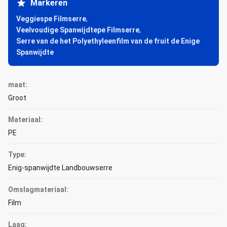
Markeren
Veggiespe Filmserre
,
Veelvoudige Spanwijdtepe Filmserre
,
Serre van de het Polyethyleenfilm van de fruit de Enige
Spanwijdte
maat:
Groot
Materiaal:
PE
Type:
Enig-spanwijdte Landbouwserre
Omslagmateriaal:
Film
Laag: