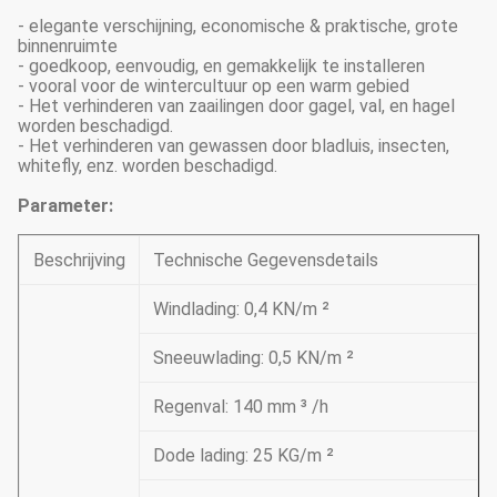
- elegante verschijning, economische & praktische, grote
binnenruimte
- goedkoop, eenvoudig, en gemakkelijk te installeren
- vooral voor de wintercultuur op een warm gebied
- Het verhinderen van zaailingen door gagel, val, en hagel
worden beschadigd.
- Het verhinderen van gewassen door bladluis, insecten,
whitefly, enz. worden beschadigd.
Parameter:
Beschrijving
Technische Gegevensdetails
Windlading: 0,4 KN/m ²
Sneeuwlading: 0,5 KN/m ²
Regenval: 140 mm ³ /h
Dode lading: 25 KG/m ²