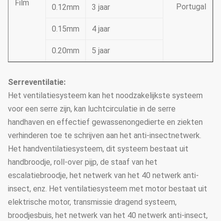
Film
Portugal
0.12mm
3 jaar
0.15mm
4 jaar
0.20mm
5 jaar
Serreventilatie:
Het ventilatiesysteem kan het noodzakelijkste systeem
voor een serre zijn, kan luchtcirculatie in de serre
handhaven en effectief gewassenongedierte en ziekten
verhinderen toe te schrijven aan het anti-insectnetwerk.
Het handventilatiesysteem, dit systeem bestaat uit
handbroodje, roll-over pijp, de staaf van het
escalatiebroodje, het netwerk van het 40 netwerk anti-
insect, enz. Het ventilatiesysteem met motor bestaat uit
elektrische motor, transmissie dragend systeem,
broodjesbuis, het netwerk van het 40 netwerk anti-insect,