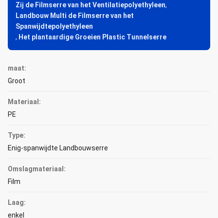
Zij de Filmserre van het Ventilatiepolyethyleen
,
Landbouw Multi de Filmserre van het
Spanwijdtepolyethyleen
,
Het plantaardige Groeien Plastic Tunnelserre
maat:
Groot
Materiaal:
PE
Type:
Enig-spanwijdte Landbouwserre
Omslagmateriaal:
Film
Laag:
enkel