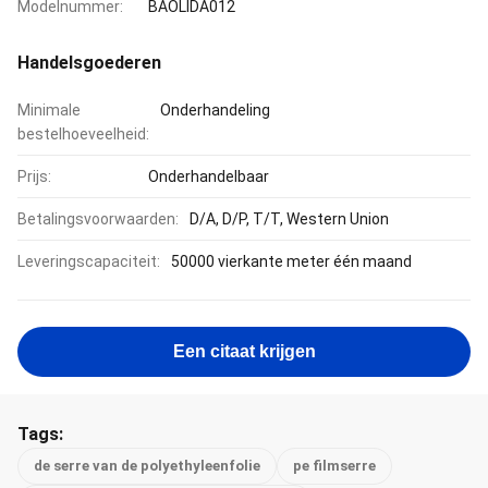
Modelnummer:
BAOLIDA012
Handelsgoederen
Minimale
Onderhandeling
bestelhoeveelheid:
Prijs:
Onderhandelbaar
Betalingsvoorwaarden:
D/A, D/P, T/T, Western Union
Leveringscapaciteit:
50000 vierkante meter één maand
Een citaat krijgen
Tags:
de serre van de polyethyleenfolie
pe filmserre