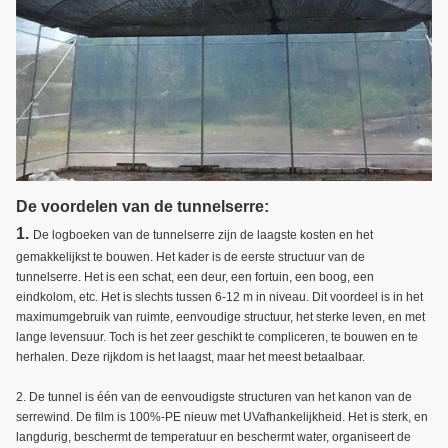
De voordelen van de tunnelserre:
1.
De logboeken van de tunnelserre zijn de laagste kosten en het
gemakkelijkst te bouwen. Het kader is de eerste structuur van de
tunnelserre. Het is een schat, een deur, een fortuin, een boog, een
eindkolom, etc. Het is slechts tussen 6-12 m in niveau. Dit voordeel is in het
maximumgebruik van ruimte, eenvoudige structuur, het sterke leven, en met
lange levensuur. Toch is het zeer geschikt te compliceren, te bouwen en te
herhalen. Deze rijkdom is het laagst, maar het meest betaalbaar.
2. De tunnel is één van de eenvoudigste structuren van het kanon van de
serrewind. De film is 100%-PE nieuw met UVafhankelijkheid. Het is sterk, en
langdurig, beschermt de temperatuur en beschermt water, organiseert de