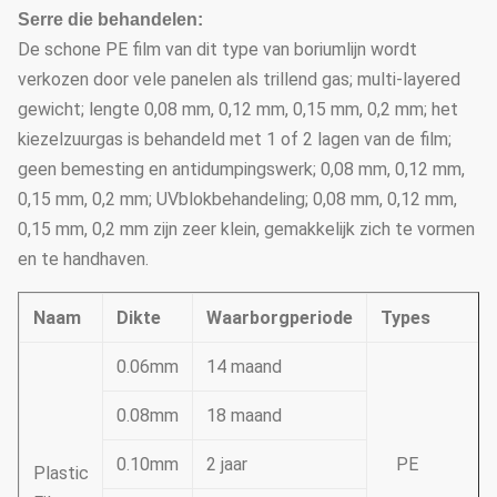
Serre die behandelen:
De schone PE film van dit type van boriumlijn wordt
verkozen door vele panelen als trillend gas; multi-layered
gewicht; lengte 0,08 mm, 0,12 mm, 0,15 mm, 0,2 mm; het
kiezelzuurgas is behandeld met 1 of 2 lagen van de film;
geen bemesting en antidumpingswerk; 0,08 mm, 0,12 mm,
0,15 mm, 0,2 mm; UVblokbehandeling; 0,08 mm, 0,12 mm,
0,15 mm, 0,2 mm zijn zeer klein, gemakkelijk zich te vormen
en te handhaven.
Naam
Dikte
Waarborgperiode
Types
0.06mm
14 maand
0.08mm
18 maand
0.10mm
2 jaar
PE
Plastic