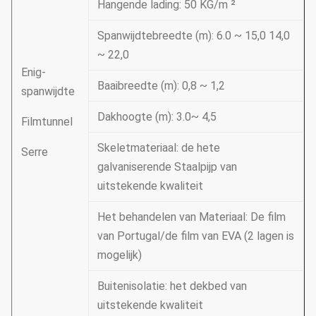
Hangende lading: 50 KG/m ²
Spanwijdtebreedte (m): 6.0 ~ 15,0 14,0
~ 22,0
Enig-
Baaibreedte (m): 0,8 ~ 1,2
spanwijdte
Dakhoogte (m): 3.0~ 4,5
Filmtunnel
Skeletmateriaal: de hete
Serre
galvaniserende Staalpijp van
uitstekende kwaliteit
Het behandelen van Materiaal: De film
van Portugal/de film van EVA (2 lagen is
mogelijk)
Buitenisolatie: het dekbed van
uitstekende kwaliteit