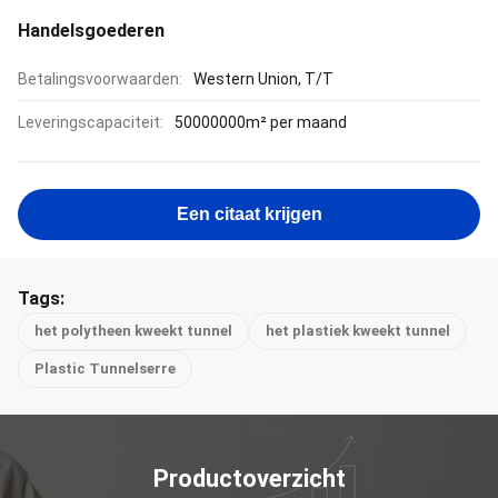
Handelsgoederen
Betalingsvoorwaarden:
Western Union, T/T
Leveringscapaciteit:
50000000m² per maand
Een citaat krijgen
Tags:
het polytheen kweekt tunnel
het plastiek kweekt tunnel
Plastic Tunnelserre
Productoverzicht