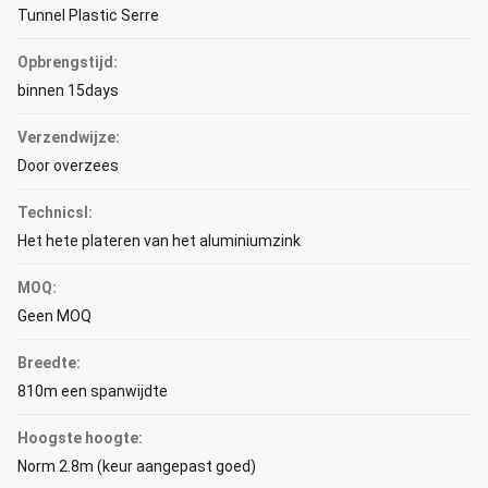
Tunnel Plastic Serre
Opbrengstijd:
binnen 15days
Verzendwijze:
Door overzees
Technicsl:
Het hete plateren van het aluminiumzink
MOQ:
Geen MOQ
Breedte:
810m een spanwijdte
Hoogste hoogte:
Norm 2.8m (keur aangepast goed)