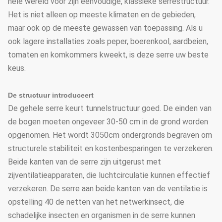
hele wereld voor zijn eenvoudige, klassieke serrestructuur.
Het is niet alleen op meeste klimaten en de gebieden,
maar ook op de meeste gewassen van toepassing. Als u
ook lagere installaties zoals peper, boerenkool, aardbeien,
tomaten en komkommers kweekt, is deze serre uw beste
keus.
De structuur introduceert
De gehele serre keurt tunnelstructuur goed. De einden van
de bogen moeten ongeveer 30-50 cm in de grond worden
opgenomen. Het wordt 3050cm ondergronds begraven om
structurele stabiliteit en kostenbesparingen te verzekeren.
Beide kanten van de serre zijn uitgerust met
zijventilatieapparaten, die luchtcirculatie kunnen effectief
verzekeren. De serre aan beide kanten van de ventilatie is
opstelling 40 de netten van het netwerkinsect, die
schadelijke insecten en organismen in de serre kunnen