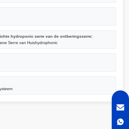
chte hydroponic serre van de ontberingsserre:
ene Serre van Huishydrophonic
systeem