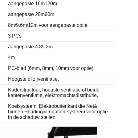
aangepaste 16m120m
aangepaste 20m60m
8m/9.6m/12m voor aangepaste optie
3 PCs
aangepaste 4.85.3m
4m
PC-blad (6mm, 8mm, 10mm voor optie)
Hoogste of zijventilatie.
Kaderstructuur, hoogste ventilatie of beide
kantenventilatie, elektromachtsdistributie.
Koelsysteem, Elektrobuitenkant die Net&
binnen Shading&Irrigation-systeem voor optie
in de schaduw stellen.