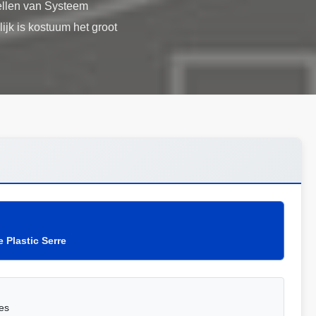
ellen van Systeem
ijk is kostuum het groot
 Plastic Serre
es