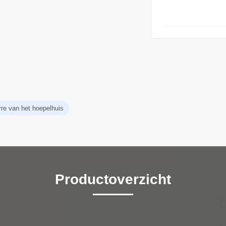
rre van het hoepelhuis
Productoverzicht