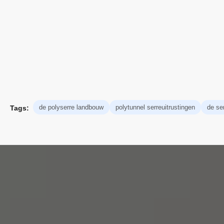
de polyserre landbouw
polytunnel serreuitrustingen
de se
Tags: