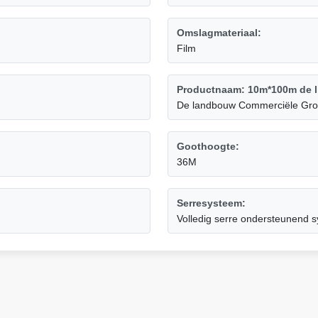
Omslagmateriaal:
Film
Productnaam: 10m*100m de li
De landbouw Commerciële Gro
Goothoogte:
36M
Serresysteem:
Volledig serre ondersteunend 