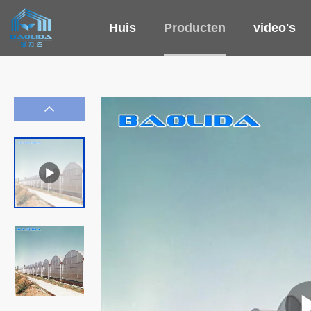
Huis
Producten
video's