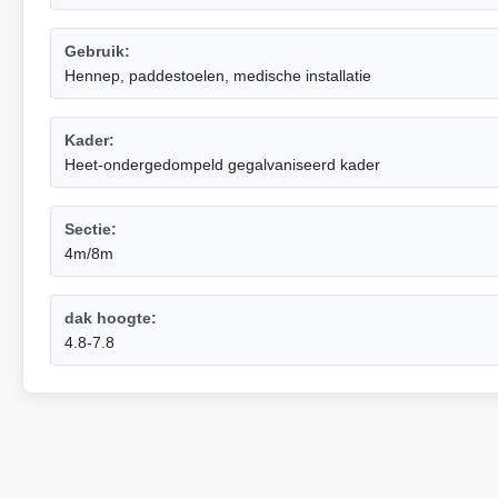
Gebruik:
Hennep, paddestoelen, medische installatie
Kader:
Heet-ondergedompeld gegalvaniseerd kader
Sectie:
4m/8m
dak hoogte:
4.8-7.8