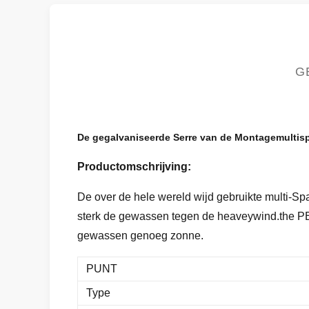
G
De gegalvaniseerde Serre van de Montagemultisp
Productomschrijving:
De over de hele wereld wijd gebruikte multi-Sp
sterk de gewassen tegen de heaveywind.the PE
gewassen genoeg zonne.
PUNT
Type