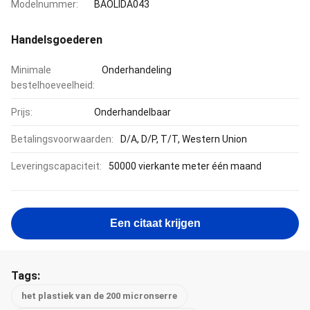
Modelnummer:
BAOLIDA043
Handelsgoederen
Minimale
Onderhandeling
bestelhoeveelheid:
Prijs:
Onderhandelbaar
Betalingsvoorwaarden:
D/A, D/P, T/T, Western Union
Leveringscapaciteit:
50000 vierkante meter één maand
Een citaat krijgen
Tags:
het plastiek van de 200 micronserre