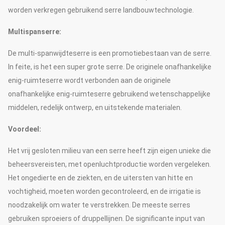
worden verkregen gebruikend serre landbouwtechnologie.
Multispanserre:
De multi-spanwijdteserre is een promotiebestaan van de serre.
In feite, is het een super grote serre. De originele onafhankelijke
enig-ruimteserre wordt verbonden aan de originele
onafhankelijke enig-ruimteserre gebruikend wetenschappelijke
middelen, redelijk ontwerp, en uitstekende materialen.
Voordeel:
Het vrij gesloten milieu van een serre heeft zijn eigen unieke die
beheersvereisten, met openluchtproductie worden vergeleken.
Het ongedierte en de ziekten, en de uitersten van hitte en
vochtigheid, moeten worden gecontroleerd, en de irrigatie is
noodzakelijk om water te verstrekken. De meeste serres
gebruiken sproeiers of druppellijnen. De significante input van