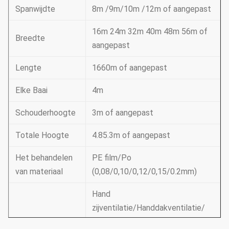
Spanwijdte
8m /9m/10m /12m of aangepast
16m 24m 32m 40m 48m 56m of
Breedte
aangepast
Lengte
1660m of aangepast
Elke Baai
4m
Schouderhoogte
3m of aangepast
Totale Hoogte
4.85.3m of aangepast
Het behandelen
PE film/Po
van materiaal
(0,08/0,10/0,12/0,15/0.2mm)
Hand
zijventilatie/Handdakventilatie/
Ventilatie