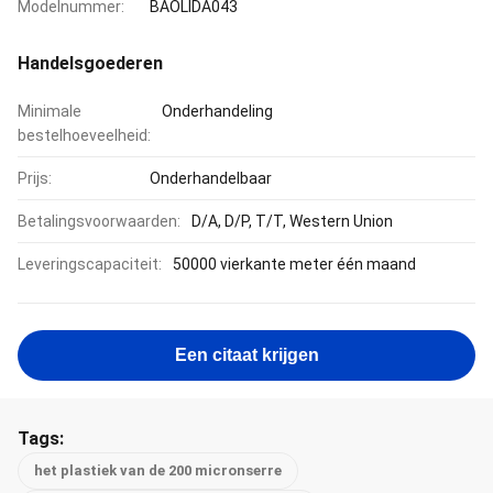
Modelnummer:
BAOLIDA043
Handelsgoederen
Minimale
Onderhandeling
bestelhoeveelheid:
Prijs:
Onderhandelbaar
Betalingsvoorwaarden:
D/A, D/P, T/T, Western Union
Leveringscapaciteit:
50000 vierkante meter één maand
Een citaat krijgen
Tags:
het plastiek van de 200 micronserre