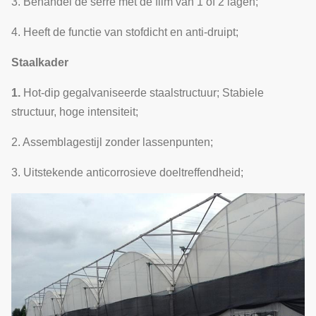
3. Behandel de serre met de film van 1 of 2 lagen;
4. Heeft de functie van stofdicht en anti-druipt;
Staalkader
1.
Hot-dip gegalvaniseerde staalstructuur; Stabiele
structuur, hoge intensiteit;
2. Assemblagestijl zonder lassenpunten;
3. Uitstekende anticorrosieve doeltreffendheid;