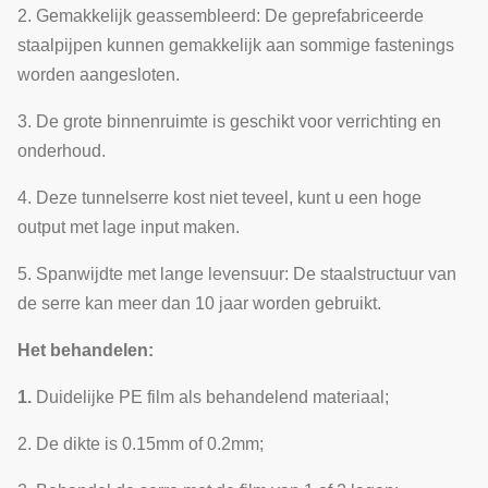
2. Gemakkelijk geassembleerd: De geprefabriceerde
12
Hydrocultuur
Aangepast
F
staalpijpen kunnen gemakkelijk aan sommige fastenings
worden aangesloten.
3. De grote binnenruimte is geschikt voor verrichting en
onderhoud.
4. Deze tunnelserre kost niet teveel, kunt u een hoge
output met lage input maken.
5. Spanwijdte met lange levensuur: De staalstructuur van
de serre kan meer dan 10 jaar worden gebruikt.
Het behandelen:
1.
Duidelijke PE film als behandelend materiaal;
2. De dikte is 0.15mm of 0.2mm;