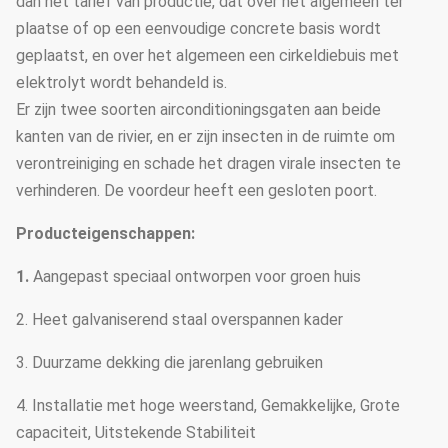
dan het tarief van productie, dat over het algemeen ter
plaatse of op een eenvoudige concrete basis wordt
geplaatst, en over het algemeen een cirkeldiebuis met
elektrolyt wordt behandeld is.
Er zijn twee soorten airconditioningsgaten aan beide
kanten van de rivier, en er zijn insecten in de ruimte om
verontreiniging en schade het dragen virale insecten te
verhinderen. De voordeur heeft een gesloten poort.
Producteigenschappen:
1.
Aangepast speciaal ontworpen voor groen huis
2. Heet galvaniserend staal overspannen kader
3. Duurzame dekking die jarenlang gebruiken
4. Installatie met hoge weerstand, Gemakkelijke, Grote
capaciteit, Uitstekende Stabiliteit