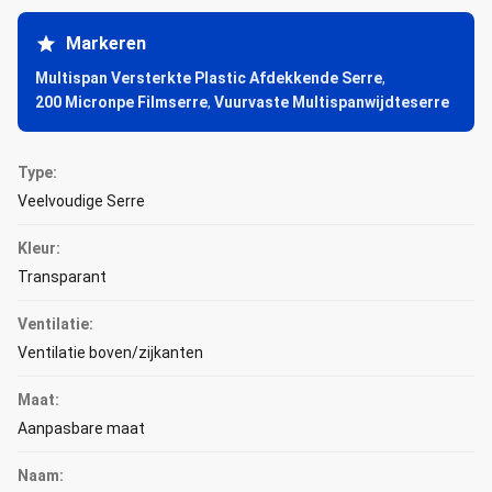
Markeren
Multispan Versterkte Plastic Afdekkende Serre
,
200 Micronpe Filmserre
,
Vuurvaste Multispanwijdteserre
Type:
Veelvoudige Serre
Kleur:
Transparant
Ventilatie:
Ventilatie boven/zijkanten
Maat:
Aanpasbare maat
Naam: