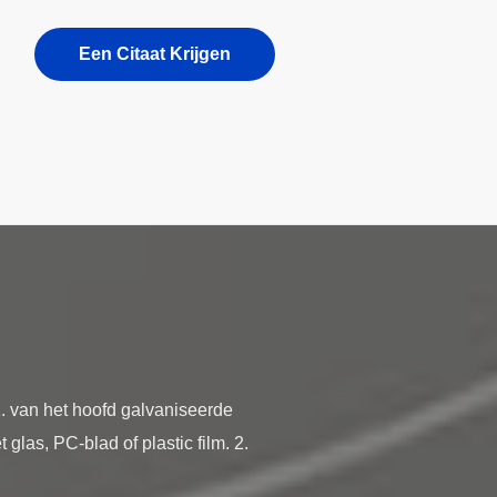
Een Citaat Krijgen
. van het hoofd galvaniseerde
las, PC-blad of plastic film. 2.