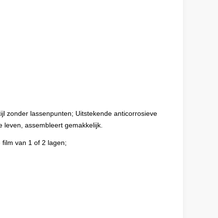
ijl zonder lassenpunten; Uitstekende anticorrosieve
e leven, assembleert gemakkelijk.
ilm van 1 of 2 lagen;