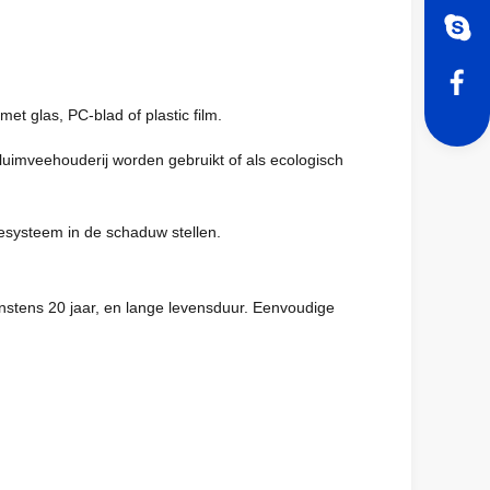
t glas, PC-blad of plastic film.
luimveehouderij worden gebruikt of als ecologisch
iesysteem in de schaduw stellen.
instens 20 jaar, en lange levensduur. Eenvoudige