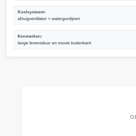
Koelsysteem:
afzuigventilator + watergordijnen
Kenmerken:
lange levensduur en mooie buitenkant
G