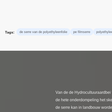
de serre van de polyethyleenfolie
pe filmserre
polyethyle
Tags:
Van de de Hydrocultuuraardbei 
de hete onderdompeling het skel