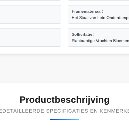
Framemateriaal:
Het Staal van hete Onderdomp
Sollicitatie:
Plantaardige Vruchten Bloeme
Productbeschrijving
EDETAILLEERDE SPECIFICATIES EN KENMERK