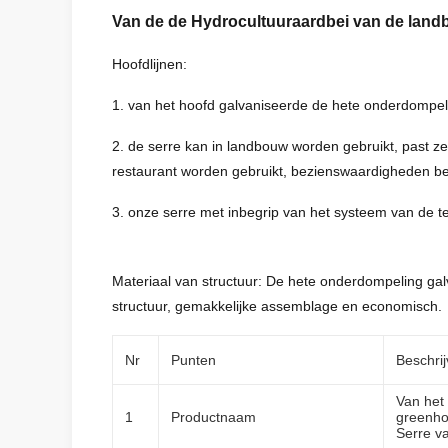
Van de de Hydrocultuuraardbei van de landb
Hoofdlijnen:
1. van het hoofd galvaniseerde de hete onderdompelin
2. de serre kan in landbouw worden gebruikt, past ze
restaurant worden gebruikt, bezienswaardigheden be
3. onze serre met inbegrip van het systeem van de te
Materiaal van structuur: De hete onderdompeling gal
structuur, gemakkelijke assemblage en economisch.
Nr
Punten
Beschrij
Van het
1
Productnaam
greenho
Serre v