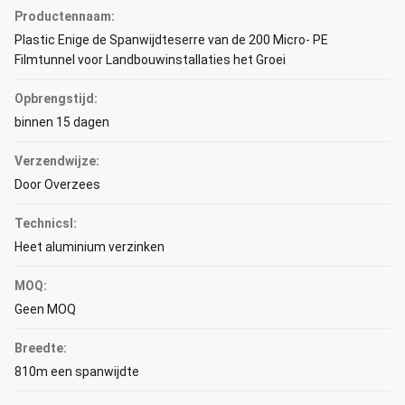
Productennaam:
Plastic Enige de Spanwijdteserre van de 200 Micro- PE
Filmtunnel voor Landbouwinstallaties het Groei
Opbrengstijd:
binnen 15 dagen
Verzendwijze:
Door Overzees
Technicsl:
Heet aluminium verzinken
MOQ:
Geen MOQ
Breedte:
810m een spanwijdte