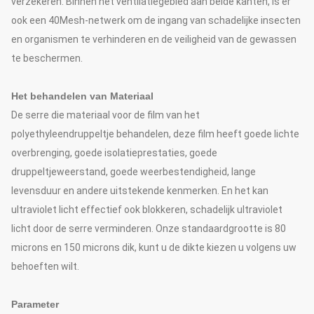
verzekeren. Binnen het ventilatiegebied aan beide kanten, is er
ook een 40Mesh-netwerk om de ingang van schadelijke insecten
en organismen te verhinderen en de veiligheid van de gewassen
te beschermen.
Het behandelen van Materiaal
De serre die materiaal voor de film van het
polyethyleendruppeltje behandelen, deze film heeft goede lichte
overbrenging, goede isolatieprestaties, goede
druppeltjeweerstand, goede weerbestendigheid, lange
levensduur en andere uitstekende kenmerken. En het kan
ultraviolet licht effectief ook blokkeren, schadelijk ultraviolet
licht door de serre verminderen. Onze standaardgrootte is 80
microns en 150 microns dik, kunt u de dikte kiezen u volgens uw
behoeften wilt.
Parameter